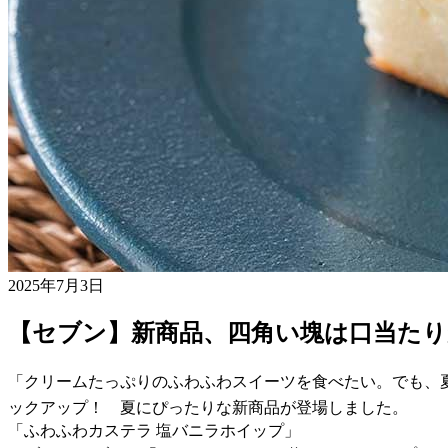
2025年7月3日
【セブン】新商品、四角い塊は口当たり
「クリームたっぷりのふわふわスイーツを食べたい。でも、
ックアップ！ 夏にぴったりな新商品が登場しました。
「ふわふわカステラ 塩バニラホイップ」