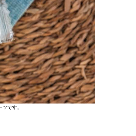
ーツです。
。