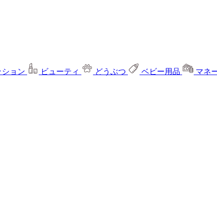
ッション
ビューティ
どうぶつ
ベビー用品
マネ