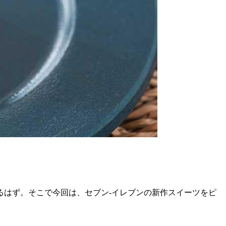
るはず。そこで今回は、セブン-イレブンの新作スイーツをピ