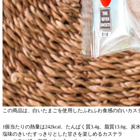
この商品は、白いたまごを使用したふわふわ食感の白いカス
1個当たりの熱量は242kcal、たんぱく質3.4g、脂質13.6g、炭水
塩味のきいたすっきりとした甘さを楽しめるカステラ