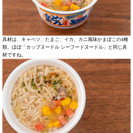
具材は、キャベツ、たまご、イカ、カニ風味かまぼこの4種
類。ほぼ「カップヌードル シーフードヌードル」と同じ具
材ですね。