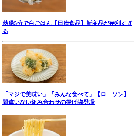
熱湯5分で白ごはん【日清食品】新商品が便利すぎ
る
「マジで美味い」「みんな食べて」【ローソン】
間違いない組み合わせの揚げ物登場