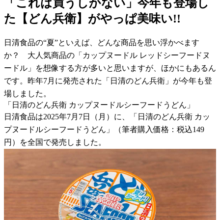
「これは買うしかない」今年も登場し
た【どん兵衛】がやっぱ美味い!!
日清食品の“夏”といえば、どんな商品を思い浮かべます
か？ 大人気商品の「カップヌードル レッドシーフードヌ
ードル」を想像する方が多いと思いますが、ほかにもあるん
です。昨年7月に発売された「日清のどん兵衛」が今年も登
場しました。
「日清のどん兵衛 カップヌードルシーフードうどん」
日清食品は2025年7月7日（月）に、「日清のどん兵衛 カッ
プヌードルシーフードうどん」（筆者購入価格：税込149
円）を全国で発売しました。