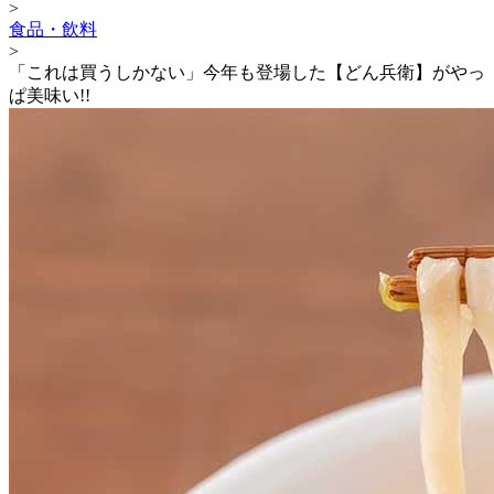
>
食品・飲料
>
「これは買うしかない」今年も登場した【どん兵衛】がやっ
ぱ美味い!!