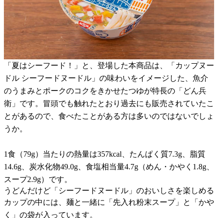
「夏はシーフード！」と、登場した本商品は、「カップヌー
ドル シーフードヌードル」の味わいをイメージした、魚介
のうまみとポークのコクをきかせたつゆが特長の「どん兵
衛」です。冒頭でも触れたとおり過去にも販売されていたこ
とがあるので、食べたことがある方は多いのではないでしょ
うか。
1食（79g）当たりの熱量は357kcal、たんぱく質7.3g、脂質
14.6g、炭水化物49.0g、食塩相当量4.7g（めん・かやく1.8g、
スープ2.9g）です。
うどんだけど「シーフードヌードル」のおいしさを楽しめる
カップの中には、麺と一緒に「先入れ粉末スープ」と「かや
く」の袋が入っています。