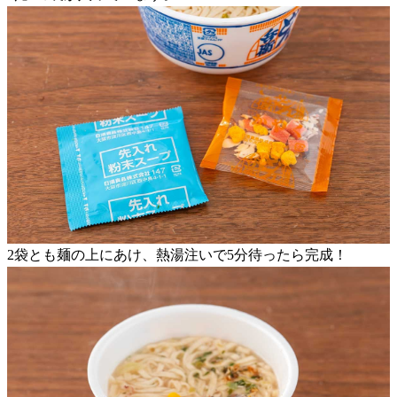
2袋とも麺の上にあけ、熱湯注いで5分待ったら完成！