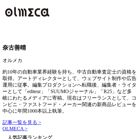
奈古善晴
オルメカ
約10年の自動車業界経験を持ち、中古自動車査定士の資格を
取得。アートディレクターとして、ウェブサイト制作や広告
運用に従事。編集プロダクションへ転職後、編集者・ライタ
ーとして「editeur」「SUUMOジャーナル」「R25」など多
岐にわたるメディアに寄稿。現在はフリーランスとして、コ
ンビニ・ファストフード・メーカー関連の新商品レビューを
中心に年間1000本以上執筆。
記事一覧を見る >
OLMECA >
人気記事ランキング