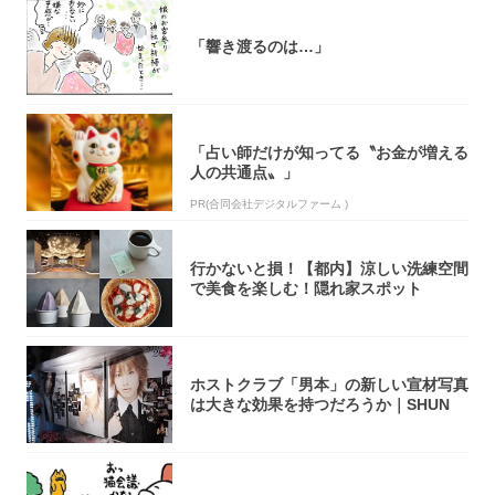
「響き渡るのは…」
「占い師だけが知ってる〝お金が増える
人の共通点〟」
PR(合同会社デジタルファーム )
行かないと損！【都内】涼しい洗練空間
で美食を楽しむ！隠れ家スポット
ホストクラブ「男本」の新しい宣材写真
は大きな効果を持つだろうか｜SHUN