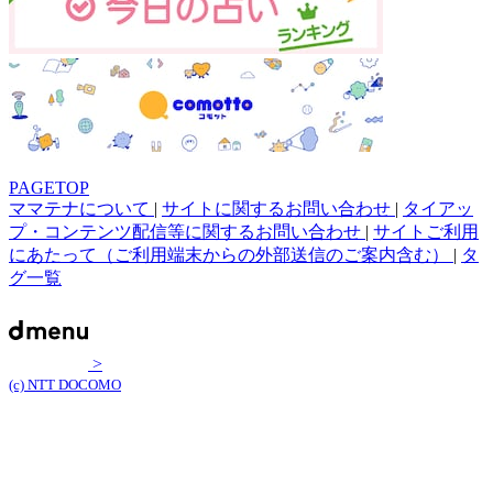
PAGETOP
ママテナについて
|
サイトに関するお問い合わせ
|
タイアッ
プ・コンテンツ配信等に関するお問い合わせ
|
サイトご利用
にあたって（ご利用端末からの外部送信のご案内含む）
|
タ
グ一覧
>
(c) NTT DOCOMO