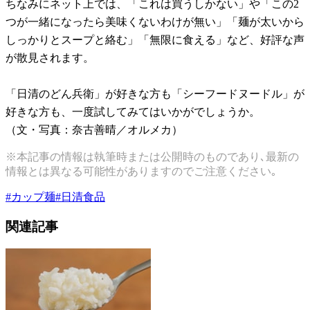
ちなみにネット上では、「これは買うしかない」や「この2
つが一緒になったら美味くないわけが無い」「麺が太いから
しっかりとスープと絡む」「無限に食える」など、好評な声
が散見されます。
「日清のどん兵衛」が好きな方も「シーフードヌードル」が
好きな方も、一度試してみてはいかがでしょうか。
（文・写真：奈古善晴／オルメカ）
※本記事の情報は執筆時または公開時のものであり､最新の
情報とは異なる可能性がありますのでご注意ください｡
#
カップ麺
#
日清食品
関連記事