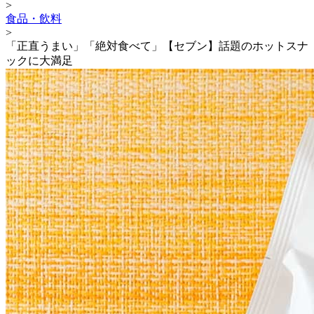
>
食品・飲料
>
「正直うまい」「絶対食べて」【セブン】話題のホットスナ
ックに大満足