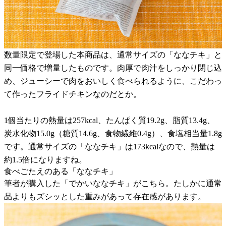
数量限定で登場した本商品は、通常サイズの「ななチキ」と
同一価格で増量したものです。肉厚で肉汁をしっかり閉じ込
め、ジューシーで肉をおいしく食べられるように、こだわっ
て作ったフライドチキンなのだとか。
1個当たりの熱量は257kcal、たんぱく質19.2g、脂質13.4g、
炭水化物15.0g（糖質14.6g、食物繊維0.4g）、食塩相当量1.8g
です。通常サイズの「ななチキ」は173kcalなので、熱量は
約1.5倍になりますね。
食べごたえのある「ななチキ」
筆者が購入した「でかいななチキ」がこちら。たしかに通常
品よりもズシッとした重みがあって存在感があります。