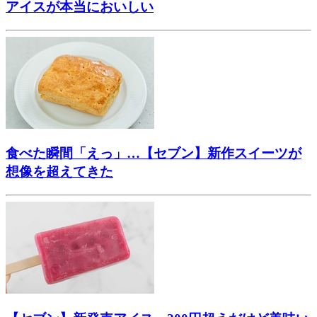
アイスが本当においしい
食べた瞬間「えっ」…【セブン】新作スイーツが
想像を超えてきた