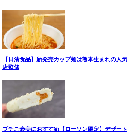
【日清食品】新発売カップ麺は熊本生まれの人気
店監修
プチご褒美におすすめ【ローソン限定】デザート