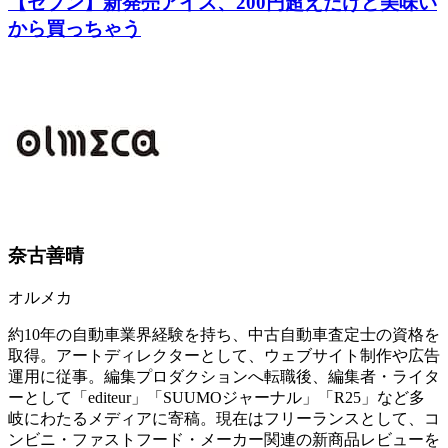
【セブン】新発売アイス、200円超えだけど美味い
から買っちゃう
奈古善晴
オルメカ
約10年の自動車業界経験を持ち、中古自動車査定士の資格を
取得。アートディレクターとして、ウェブサイト制作や広告
運用に従事。編集プロダクションへ転職後、編集者・ライタ
ーとして「editeur」「SUUMOジャーナル」「R25」など多
岐にわたるメディアに寄稿。現在はフリーランスとして、コ
ンビニ・ファストフード・メーカー関連の新商品レビューを