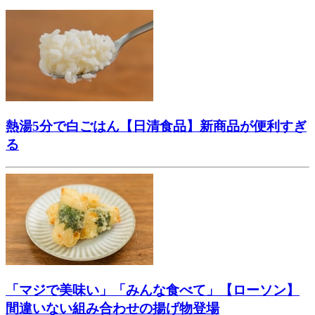
熱湯5分で白ごはん【日清食品】新商品が便利すぎ
る
「マジで美味い」「みんな食べて」【ローソン】
間違いない組み合わせの揚げ物登場