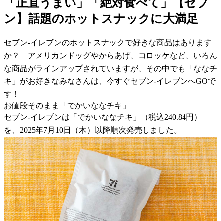
「正直うまい」「絶対食べて」【セブ
ン】話題のホットスナックに大満足
セブン-イレブンのホットスナックで好きな商品はあります
か？ アメリカンドッグやからあげ、コロッケなど、いろん
な商品がラインアップされていますが、その中でも「ななチ
キ」がお好きなみなさんは、今すぐセブン-イレブンへGOで
す！
お値段そのまま「でかいななチキ」
セブン-イレブンは「でかいななチキ」（税込240.84円）
を、2025年7月10日（木）以降順次発売しました。