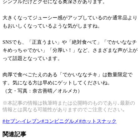
シンプルだけどクセになる奥深さがあります。
大きくなってジューシー感がアップしているのか通常品より
もおいしくなっているような気がしますね。
SNSでも、「正直うまい」や「絶対食べて」「でかいななチ
キめっちゃでかい」「分厚い！」など、さまざまな声が上が
って話題となっています。
肉厚で食べごたえのある「でかいななチキ」は数量限定で
す。気になる方は早めにゲットしてくださいね。
（文・写真：奈古善晴／オルメカ）
※本記事の情報は執筆時または公開時のものであり､最新の
情報とは異なる可能性がありますのでご注意ください｡
#
セブン-イレブン
#
コンビニグルメ
#
ホットスナック
関連記事