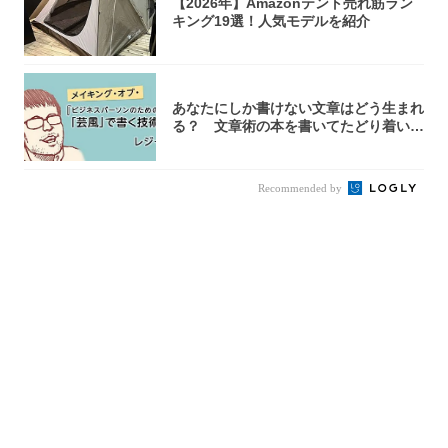
【2026年】Amazonテント売れ筋ラン
キング19選！人気モデルを紹介
あなたにしか書けない文章はどう生まれ
る？ 文章術の本を書いてたどり着いた
「それで...
Recommended by