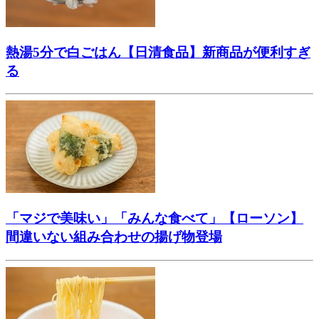
熱湯5分で白ごはん【日清食品】新商品が便利すぎ
る
「マジで美味い」「みんな食べて」【ローソン】
間違いない組み合わせの揚げ物登場