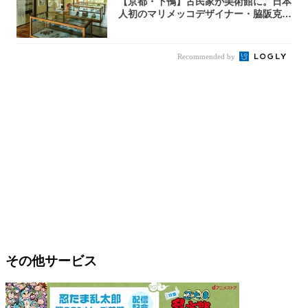
【京都・下鴨】古民家が美術館に。日本
人初のマリメッコデザイナー・脇阪克二
の約60...
Recommended by
その他サービス