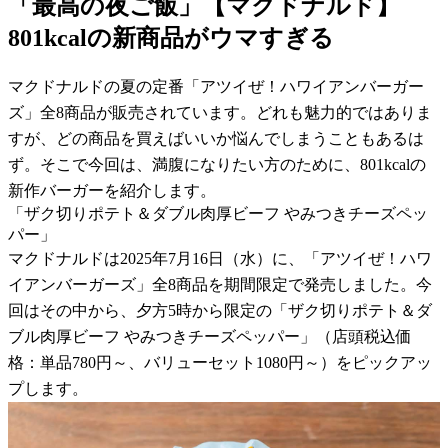
「最高の夜ご飯」【マクドナルド】
801kcalの新商品がウマすぎる
マクドナルドの夏の定番「アツイぜ！ハワイアンバーガー
ズ」全8商品が販売されています。どれも魅力的ではありま
すが、どの商品を買えばいいか悩んでしまうこともあるは
ず。そこで今回は、満腹になりたい方のために、801kcalの
新作バーガーを紹介します。
「ザク切りポテト＆ダブル肉厚ビーフ やみつきチーズペッ
パー」
マクドナルドは2025年7月16日（水）に、「アツイぜ！ハワ
イアンバーガーズ」全8商品を期間限定で発売しました。今
回はその中から、夕方5時から限定の「ザク切りポテト＆ダ
ブル肉厚ビーフ やみつきチーズペッパー」（店頭税込価
格：単品780円～、バリューセット1080円～）をピックアッ
プします。