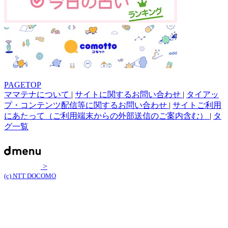
PAGETOP
ママテナについて
|
サイトに関するお問い合わせ
|
タイアッ
プ・コンテンツ配信等に関するお問い合わせ
|
サイトご利用
にあたって（ご利用端末からの外部送信のご案内含む）
|
タ
グ一覧
>
(c) NTT DOCOMO