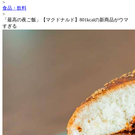
>
食品・飲料
>
「最高の夜ご飯」【マクドナルド】801kcalの新商品がウマ
すぎる