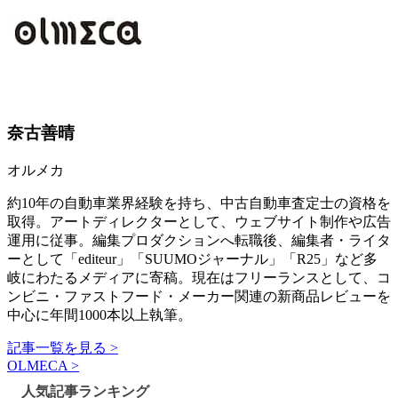
奈古善晴
オルメカ
約10年の自動車業界経験を持ち、中古自動車査定士の資格を
取得。アートディレクターとして、ウェブサイト制作や広告
運用に従事。編集プロダクションへ転職後、編集者・ライタ
ーとして「editeur」「SUUMOジャーナル」「R25」など多
岐にわたるメディアに寄稿。現在はフリーランスとして、コ
ンビニ・ファストフード・メーカー関連の新商品レビューを
中心に年間1000本以上執筆。
記事一覧を見る >
OLMECA >
人気記事ランキング