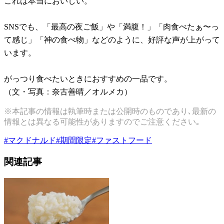
これは本当においしい。
SNSでも、「最高の夜ご飯」や「満腹！」「肉食べたぁ〜っ
て感じ」「神の食べ物」などのように、好評な声が上がって
います。
がっつり食べたいときにおすすめの一品です。
（文・写真：奈古善晴／オルメカ）
※本記事の情報は執筆時または公開時のものであり､最新の
情報とは異なる可能性がありますのでご注意ください｡
#
マクドナルド
#
期間限定
#
ファストフード
関連記事