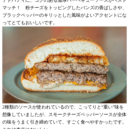
テトパティに、コクのある濃厚バーベキューソースがベスト
マッチ！ 粉チーズをトッピングしたバンズの香ばしさや、
ブラックペッパーのキリッとした風味がよいアクセントにな
ってとてもおいしいです。
2種類のソースが使われているので、こってりと“重い”味を
想像していましたが、スモークチーズペッパーソースが全体
の味をうまく引き締めていて、すごく食べやすかったです。