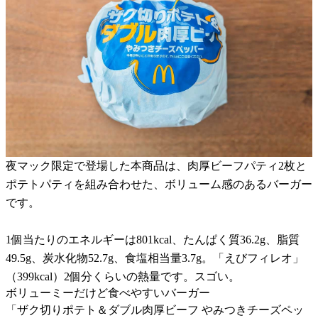
夜マック限定で登場した本商品は、肉厚ビーフパティ2枚と
ポテトパティを組み合わせた、ボリューム感のあるバーガー
です。
1個当たりのエネルギーは801kcal、たんぱく質36.2g、脂質
49.5g、炭水化物52.7g、食塩相当量3.7g。「えびフィレオ」
（399kcal）2個分くらいの熱量です。スゴい。
ボリューミーだけど食べやすいバーガー
「ザク切りポテト＆ダブル肉厚ビーフ やみつきチーズペッ