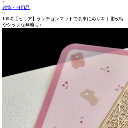
>
雑貨・日用品
>
100均【セリア】ランチョンマットで食卓に彩りを｜北欧柄
やシックな無地も♪