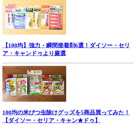
【100均】強力・瞬間接着剤6選！ダイソー・セリ
ア・キャンドゥより厳選
100均の米びつ虫除けグッズを5商品買ってみた！
【ダイソー・セリア・キャン★ドゥ】