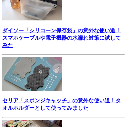
ダイソー「シリコーン保存袋」の意外な使い道！
スマホケーブルや電子機器の水濡れ対策に試して
みた
セリア「スポンジキャッチ」の意外な使い道！タ
オルホルダーとして使ってみました