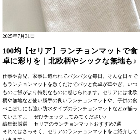
2025年7月31日
100均【セリア】ランチョンマットで食
卓に彩りを｜北欧柄やシックな無地も♪
仕事や育児、家事に追われてバタバタな毎日。そんな日々で
もランチョンマットを敷くだけでパッと食卓が華やぎ、いつ
ものご飯がより特別なものに感じられます。セリアには北欧
柄や無地など使い勝手の良いランチョンマットや、子供の食
べこぼしにも強い防水タイプのランチョンマットなどが揃っ
ていますよ！ ぜひチェックしてみてください♪
編集部厳選！ セリアのランチョンマットおすすめ7選
それではさっそく、セリアのランチョンマットをご紹介して
いきます♪