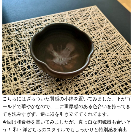
こちらにはざらついた質感の小鉢を置いてみました。下がゴ
ールドで華やかなので、上に重厚感のある色合いを持ってき
ても沈みすぎず、逆に器を引き立ててくれてます。
今回は和食器を置いてみましたが、真っ白な陶磁器も合いそ
う！ 和・洋どちらのスタイルでもしっかりと特別感を演出