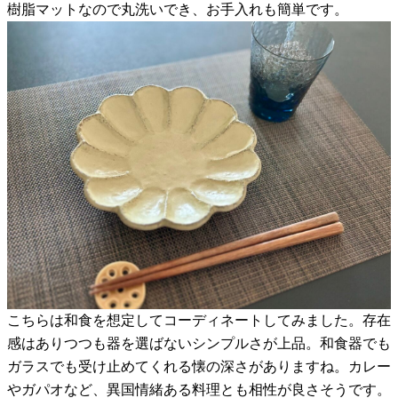
樹脂マットなので丸洗いでき、お手入れも簡単です。
こちらは和食を想定してコーディネートしてみました。存在
感はありつつも器を選ばないシンプルさが上品。和食器でも
ガラスでも受け止めてくれる懐の深さがありますね。カレー
やガパオなど、異国情緒ある料理とも相性が良さそうです。