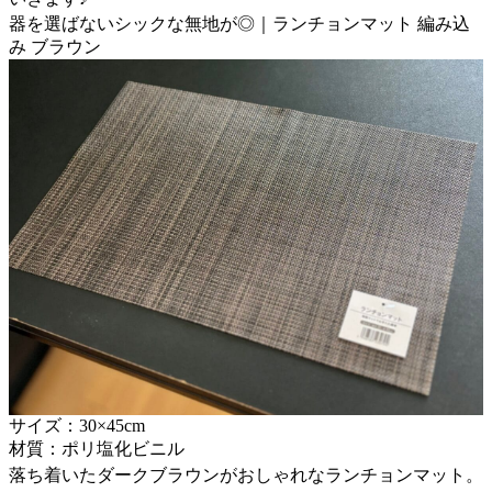
器を選ばないシックな無地が◎｜ランチョンマット 編み込
み ブラウン
サイズ：30×45cm
材質：ポリ塩化ビニル
落ち着いたダークブラウンがおしゃれなランチョンマット。