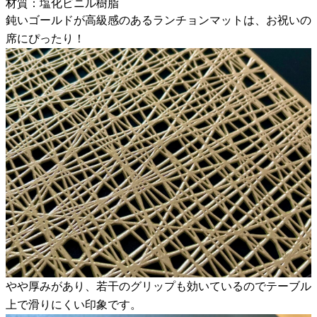
材質：塩化ビニル樹脂
鈍いゴールドが高級感のあるランチョンマットは、お祝いの
席にぴったり！
やや厚みがあり、若干のグリップも効いているのでテーブル
上で滑りにくい印象です。