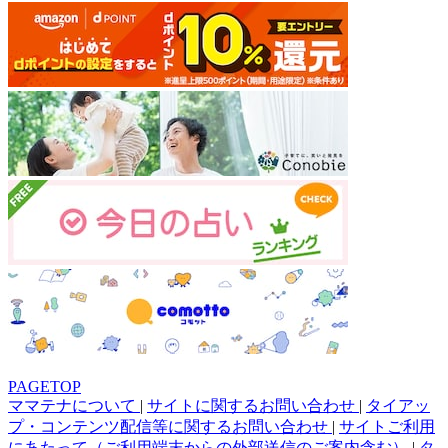
PAGETOP
ママテナについて
|
サイトに関するお問い合わせ
|
タイアッ
プ・コンテンツ配信等に関するお問い合わせ
|
サイトご利用
にあたって（ご利用端末からの外部送信のご案内含む）
|
タ