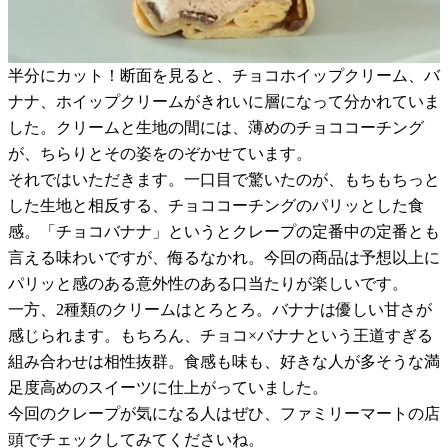
半分にカット！断面を見ると、チョコホイップクリーム、バ
ナナ、ホイップクリームがきれいに層になって分かれていま
した。クリームと生地の間には、薄めのチョココーチング
が、ちらりとその姿をのぞかせています。
それではいただきます。一口目で驚いたのが、もちもちっと
した生地と相反する、チョココーチングのパリッとした食
感。「チョコバナナ」というとクレープの定番中の定番とも
言える味わいですが、侮るなかれ。今回の商品は予想以上に
パリッと感のある意外性のある口当たりが楽しいです。
一方、2種類のクリームはとろとろ。バナナは優しい甘さが
感じられます。もちろん、チョコ×バナナという王道すぎる
組み合わせは相性抜群。食感も味も、好きな人が多そうな満
足度高めのスイーツに仕上がっていました。
今回のクレープが気になる人はぜひ、ファミリーマートの店
頭でチェックしてみてくださいね。