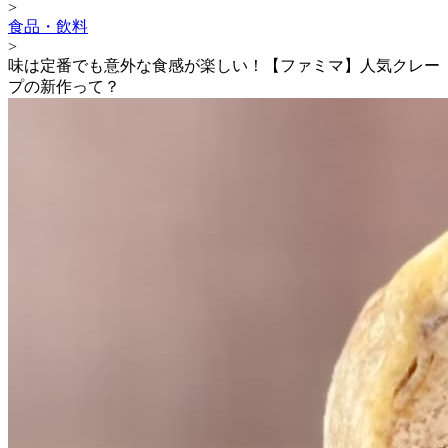
>
食品・飲料
>
味は定番でも意外な食感が楽しい！【ファミマ】人気クレー
プの新作って？