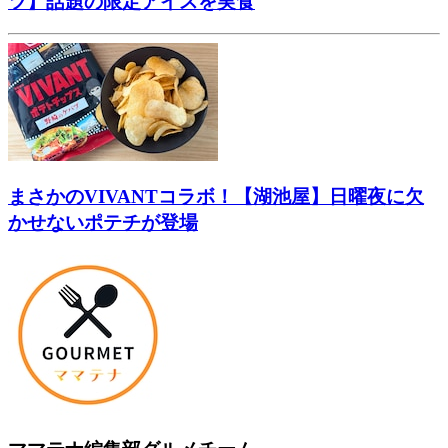
ツ】話題の限定アイスを実食
まさかのVIVANTコラボ！【湖池屋】日曜夜に欠
かせないポテチが登場