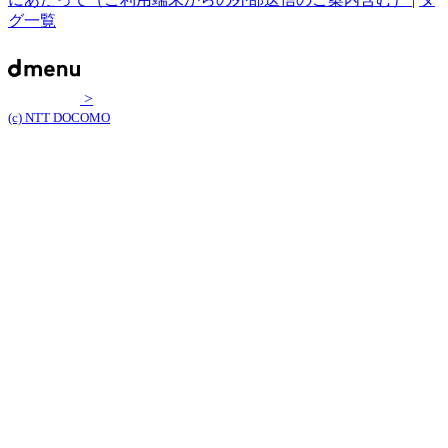
グ一覧
>
(c) NTT DOCOMO