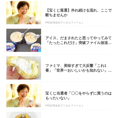
【宝くじ落選】外れ続ける流れ、ここで
断ちませんか
PR(合同会社デジタルファーム )
アイス、だまされたと思ってやってみて
「たったこれだけ」突破ファイル放送で
大注目！...
ファミマ、美味すぎて大反響「これ1
番」「世界一おいしいかも知れない」
「飲めそう」
宝くじ当選者「〇〇をやらずに買うのは
もったいない」
PR(合同会社デジタルファーム )