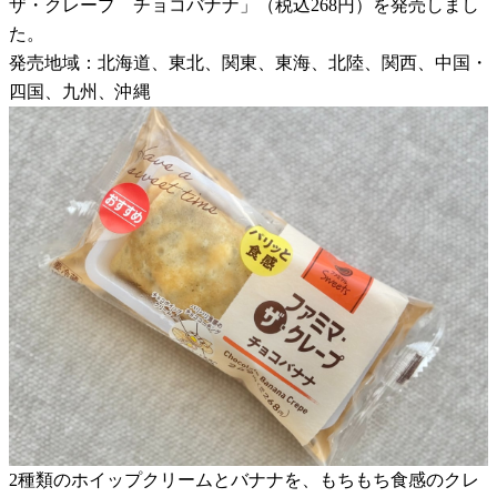
ザ・クレープ チョコバナナ」（税込268円）を発売しまし
た。
発売地域：北海道、東北、関東、東海、北陸、関西、中国・
四国、九州、沖縄
2種類のホイップクリームとバナナを、もちもち食感のクレ