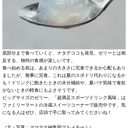
底部分まで食べていくと、ナタデココも発見。ゼリーとは相
反する、独特の食感が楽しいです。
食べ始める前は、あまりの大きさに完食できるか心配もあり
ましたが、無事に完食。これは夏のスポドリ代わりになるか
も！ドリンクに飽きたときの水分補給や、夏バテ気味で食欲
がないときの軽食にもよさそうです。
ビッグサイズのゼリー、「超満足スポーツドリンク風味」は
ファミリーマートの冷蔵スイーツコーナーで販売中です。気
になる人はぜひ、店頭で手に取ってみてくださいね！
（文・写真：ママテナ編集部グルメチーム）