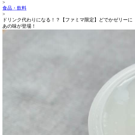
>
食品・飲料
>
ドリンク代わりになる！？【ファミマ限定】どでかゼリーに
あの味が登場！