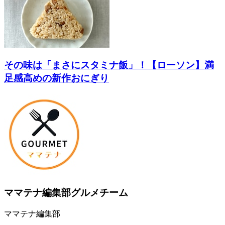
その味は「まさにスタミナ飯」！【ローソン】満
足感高めの新作おにぎり
ママテナ編集部グルメチーム
ママテナ編集部