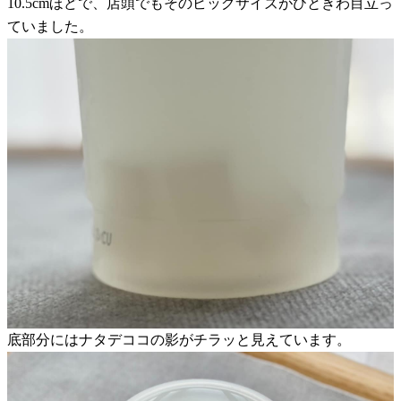
10.5cmほどで、店頭でもそのビッグサイズがひときわ目立っ
ていました。
底部分にはナタデココの影がチラッと見えています。