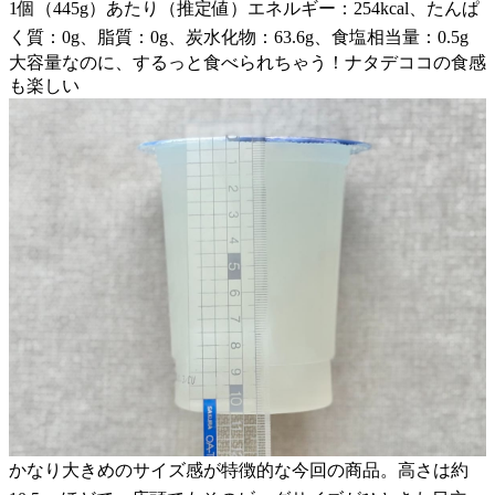
1個（445g）あたり（推定値）エネルギー：254kcal、たんぱ
く質：0g、脂質：0g、炭水化物：63.6g、食塩相当量：0.5g
大容量なのに、するっと食べられちゃう！ナタデココの食感
も楽しい
かなり大きめのサイズ感が特徴的な今回の商品。高さは約