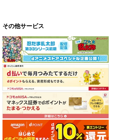
その他サービス