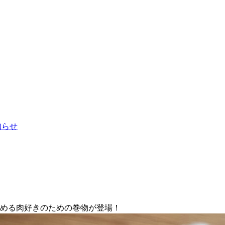
お知らせ
しめる肉好きのための巻物が登場！