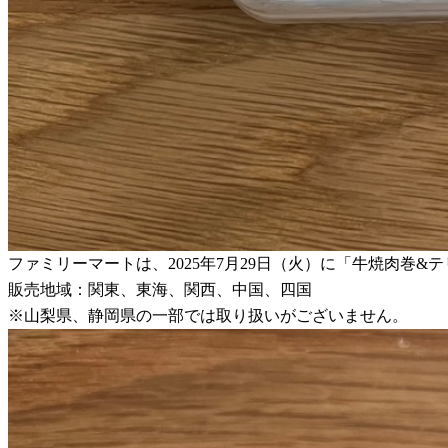
ファミリーマートは、2025年7月29日（火）に「牛焼肉巻&
販売地域：関東、東海、関西、中国、四国
※山梨県、静岡県の一部では取り扱いがございません。