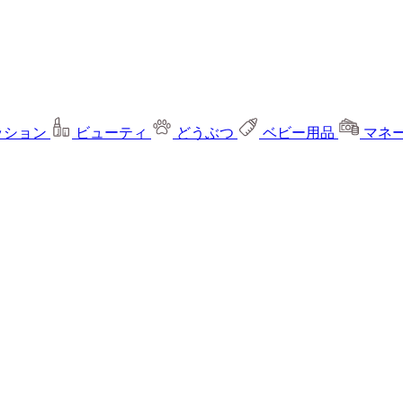
ッション
ビューティ
どうぶつ
ベビー用品
マネ