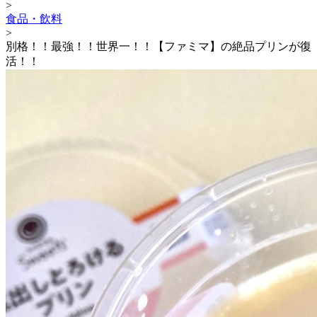
>
食品・飲料
>
別格！！最強！！世界一！！【ファミマ】の絶品プリンが復
活！！