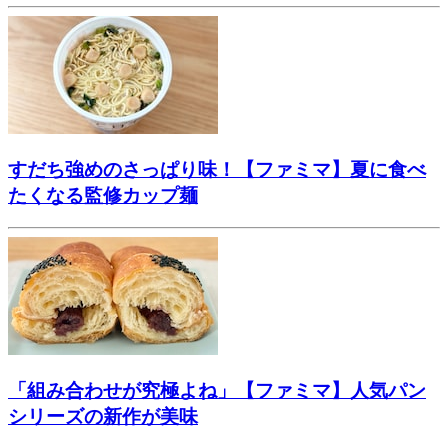
すだち強めのさっぱり味！【ファミマ】夏に食べ
たくなる監修カップ麺
「組み合わせが究極よね」【ファミマ】人気パン
シリーズの新作が美味