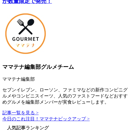
が数量限定で発売！
ママテナ編集部グルメチーム
ママテナ編集部
セブンイレブン、ローソン、ファミマなどの新作コンビニグ
ルメやコンビニスイーツ、人気のファストフードなどおすす
めグルメを編集部メンバーが実食レビューします。
記事一覧を見る >
今日のこれ注目！ママテナピックアップ >
人気記事ランキング