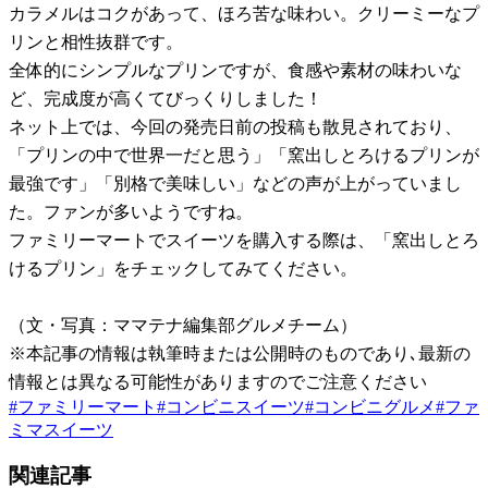
カラメルはコクがあって、ほろ苦な味わい。クリーミーなプ
リンと相性抜群です。
全体的にシンプルなプリンですが、食感や素材の味わいな
ど、完成度が高くてびっくりしました！
ネット上では、今回の発売日前の投稿も散見されており、
「プリンの中で世界一だと思う」「窯出しとろけるプリンが
最強です」「別格で美味しい」などの声が上がっていまし
た。ファンが多いようですね。
ファミリーマートでスイーツを購入する際は、「窯出しとろ
けるプリン」をチェックしてみてください。
（文・写真：ママテナ編集部グルメチーム）
※本記事の情報は執筆時または公開時のものであり､最新の
情報とは異なる可能性がありますのでご注意ください
#
ファミリーマート
#
コンビニスイーツ
#
コンビニグルメ
#
ファ
ミマスイーツ
関連記事