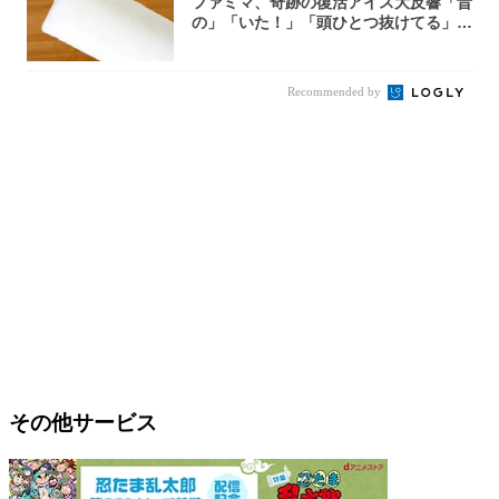
ファミマ、奇跡の復活アイス大反響「昔
の」「いた！」「頭ひとつ抜けてる」
「何本でも...
Recommended by
その他サービス