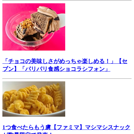
「チョコの美味しさがめっちゃ楽しめる！」【セ
ブン】「パリパリ食感ショコラシフォン」
1つ食べたらもう虜【ファミマ】マシマシスナック