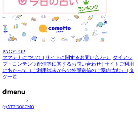
PAGETOP
ママテナについて
|
サイトに関するお問い合わせ
|
タイアッ
プ・コンテンツ配信等に関するお問い合わせ
|
サイトご利用
にあたって（ご利用端末からの外部送信のご案内含む）
|
タ
グ一覧
>
(c) NTT DOCOMO