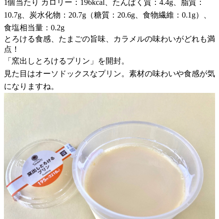
1個当たり カロリー：196kcal、たんぱく質：4.4g、脂質：
10.7g、炭水化物：20.7g（糖質：20.6g、食物繊維：0.1g）、
食塩相当量：0.2g
とろける食感、たまごの旨味、カラメルの味わいがどれも満
点！
「窯出しとろけるプリン」を開封。
見た目はオーソドックスなプリン。素材の味わいや食感が気
になりますね。