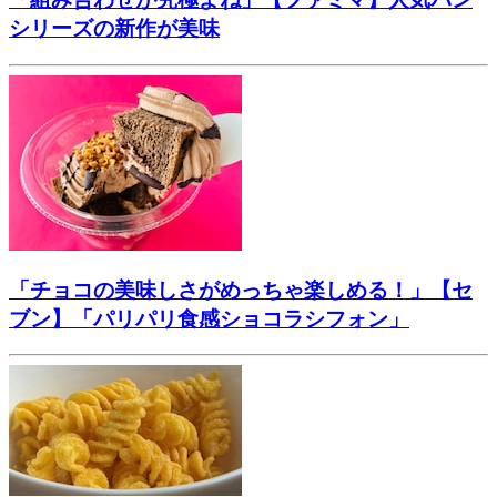
シリーズの新作が美味
「チョコの美味しさがめっちゃ楽しめる！」【セ
ブン】「パリパリ食感ショコラシフォン」