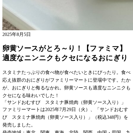
2025年8月5日
卵黄ソースがとろ～り！【ファミマ】
適度なニンニクもクセになるおにぎり
スタミナたっぷりの食べ物が食べたいときにぴったり。食べ
応え抜群のおにぎりがファミリーマートに登場中です。たか
が、おにぎりと侮るなかれ。卵黄ソースも適度なニンニクも
クセになる味わいでした！
「サンドおむすび スタミナ豚焼肉（卵黄ソース入り）」
ファミリーマートは2025年7月29日（火）、「サンドおむす
び スタミナ豚焼肉（卵黄ソース入り）」（税込348円）を
発売しました。
発売地域：東北、関東、東海、北陸、関西、中国・四国、九