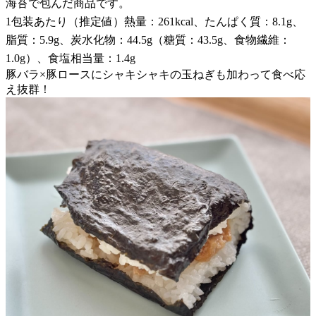
海苔で包んだ商品です。
1包装あたり（推定値）熱量：261kcal、たんぱく質：8.1g、
脂質：5.9g、炭水化物：44.5g（糖質：43.5g、食物繊維：
1.0g）、食塩相当量：1.4g
豚バラ×豚ロースにシャキシャキの玉ねぎも加わって食べ応
え抜群！