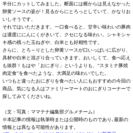
半分にカットしてみました。断面には横からは見えなかった
卵黄ソースの姿が！見るからにとろっとしていて、かなりお
いしそうです。
それではいただきます。一口食べると、甘辛い味わいの豚肉
は適度ににんにくがきいて、クセになる味わい。シャキシャ
キ感の残った玉ねぎや、白米とも好相性です。
さらに、とろ～りとした卵黄ソースが口いっぱいに広がり、
具材や白米と混ざり合っていきます。おいしくて、食べ応え
も抜群！もはや「おにぎり」というよりも、“スタミナ豚焼
肉定食”を食べたような、大満足の味わいでした。
いつもと違ったおにぎりを食べたい人にもおすすめの今回の
商品。気になる人はファミリーマートのおにぎりコーナーで
探してみてくださいね。
（文・写真：ママテナ編集部グルメチーム）
※本記事の情報は執筆時または公開時のものであり､最新の
情報とは異なる可能性があります。