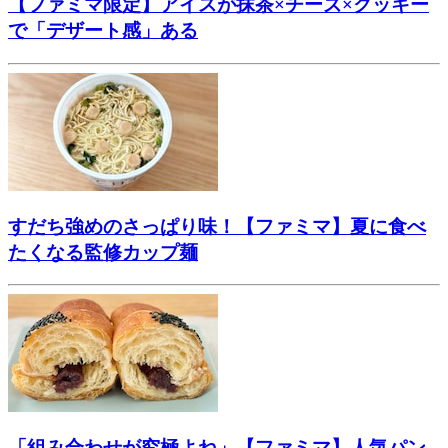
【ファミマ限定】アイスが抹茶×チーズ×クッキー
で「デザート感」ある
すだち強めのさっぱり味！【ファミマ】夏に食べ
たくなる監修カップ麺
「組み合わせが究極よね」【ファミマ】人気パン