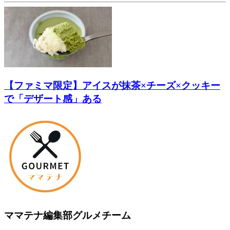
【ファミマ限定】アイスが抹茶×チーズ×クッキー
で「デザート感」ある
ママテナ編集部グルメチーム