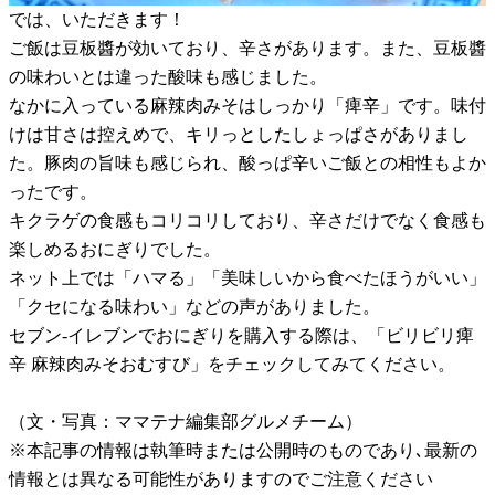
では、いただきます！
ご飯は豆板醬が効いており、辛さがあります。また、豆板醬
の味わいとは違った酸味も感じました。
なかに入っている麻辣肉みそはしっかり「痺辛」です。味付
けは甘さは控えめで、キリっとしたしょっぱさがありまし
た。豚肉の旨味も感じられ、酸っぱ辛いご飯との相性もよか
ったです。
キクラゲの食感もコリコリしており、辛さだけでなく食感も
楽しめるおにぎりでした。
ネット上では「ハマる」「美味しいから食べたほうがいい」
「クセになる味わい」などの声がありました。
セブン-イレブンでおにぎりを購入する際は、「ビリビリ痺
辛 麻辣肉みそおむすび」をチェックしてみてください。
（文・写真：ママテナ編集部グルメチーム）
※本記事の情報は執筆時または公開時のものであり､最新の
情報とは異なる可能性がありますのでご注意ください