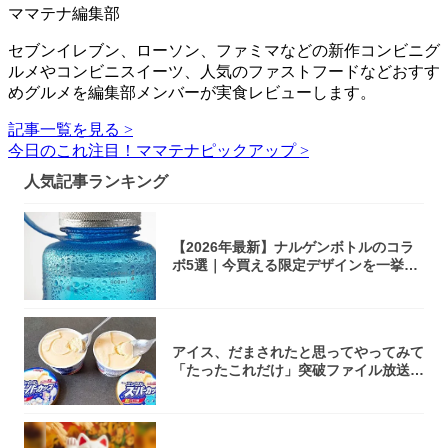
ママテナ編集部
セブンイレブン、ローソン、ファミマなどの新作コンビニグ
ルメやコンビニスイーツ、人気のファストフードなどおすす
めグルメを編集部メンバーが実食レビューします。
記事一覧を見る >
今日のこれ注目！ママテナピックアップ >
人気記事ランキング
【2026年最新】ナルゲンボトルのコラ
ボ5選｜今買える限定デザインを一挙紹
介！
アイス、だまされたと思ってやってみて
「たったこれだけ」突破ファイル放送で
大注目！...