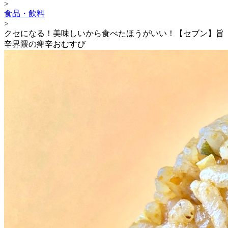
>
食品・飲料
>
クセになる！美味しいから食べたほうがいい！【セブン】旨
辛界隈の痺辛おむすび