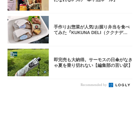
手作りお惣菜が人気!お握り弁当を食べ
てみた『KUKUNA DELI（ククナデ
リ）...
即完売も大納得。サーモスの日傘がなき
ゃ夏を乗り切れない【編集部の言い訳】
Recommended by