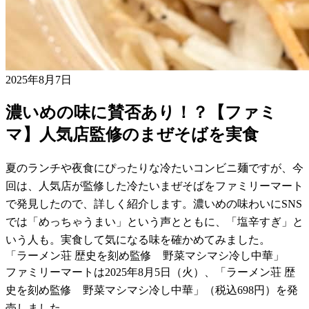
2025年8月7日
濃いめの味に賛否あり！？【ファミ
マ】人気店監修のまぜそばを実食
夏のランチや夜食にぴったりな冷たいコンビニ麺ですが、今
回は、人気店が監修した冷たいまぜそばをファミリーマート
で発見したので、詳しく紹介します。濃いめの味わいにSNS
では「めっちゃうまい」という声とともに、「塩辛すぎ」と
いう人も。実食して気になる味を確かめてみました。
「ラーメン荘 歴史を刻め監修 野菜マシマシ冷し中華」
ファミリーマートは2025年8月5日（火）、「ラーメン荘 歴
史を刻め監修 野菜マシマシ冷し中華」（税込698円）を発
売しました。