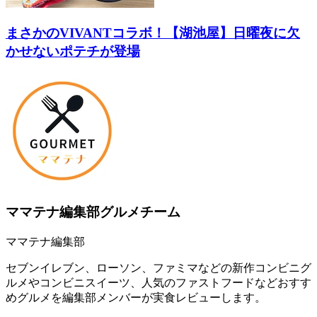
まさかのVIVANTコラボ！【湖池屋】日曜夜に欠
かせないポテチが登場
ママテナ編集部グルメチーム
ママテナ編集部
セブンイレブン、ローソン、ファミマなどの新作コンビニグ
ルメやコンビニスイーツ、人気のファストフードなどおすす
めグルメを編集部メンバーが実食レビューします。