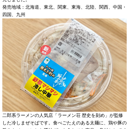
発売地域：北海道、東北、関東、東海、北陸、関西、中国・
四国、九州
二郎系ラーメンの人気店「ラーメン荘 歴史を刻め」が監修
した冷しまぜそばです。食べごたえのある太麺に、鶏や豚の