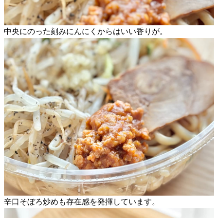
中央にのった刻みにんにくからはいい香りが。
辛口そぼろ炒めも存在感を発揮しています。