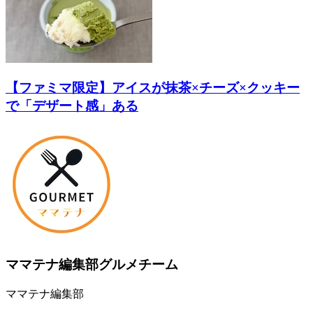
【ファミマ限定】アイスが抹茶×チーズ×クッキー
で「デザート感」ある
ママテナ編集部グルメチーム
ママテナ編集部