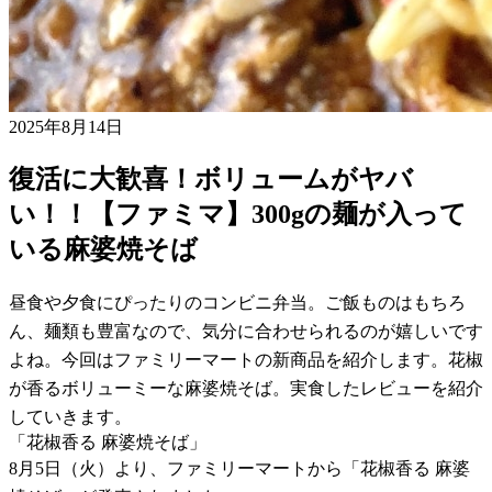
2025年8月14日
復活に大歓喜！ボリュームがヤバ
い！！【ファミマ】300gの麺が入って
いる麻婆焼そば
昼食や夕食にぴったりのコンビニ弁当。ご飯ものはもちろ
ん、麺類も豊富なので、気分に合わせられるのが嬉しいです
よね。今回はファミリーマートの新商品を紹介します。花椒
が香るボリューミーな麻婆焼そば。実食したレビューを紹介
していきます。
「花椒香る 麻婆焼そば」
8月5日（火）より、ファミリーマートから「花椒香る 麻婆