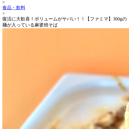
>
食品・飲料
>
復活に大歓喜！ボリュームがヤバい！！【ファミマ】300gの
麺が入っている麻婆焼そば