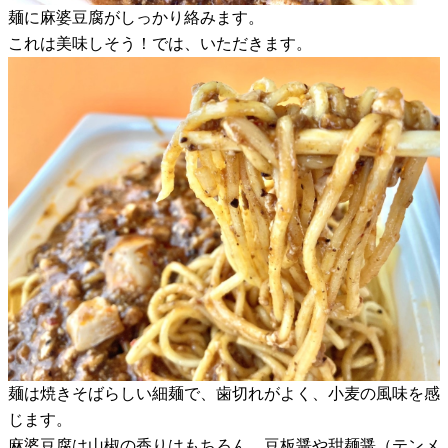
麺に麻婆豆腐がしっかり絡みます。
これは美味しそう！では、いただきます。
麺は焼きそばらしい細麺で、歯切れがよく、小麦の風味を感
じます。
麻婆豆腐は山椒の香りはもちろん、豆板醤や甜麺醤（テンメ