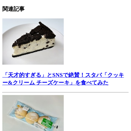
関連記事
「天才的すぎる」とSNSで絶賛！スタバ「クッキ
ー&クリーム チーズケーキ」を食べてみた