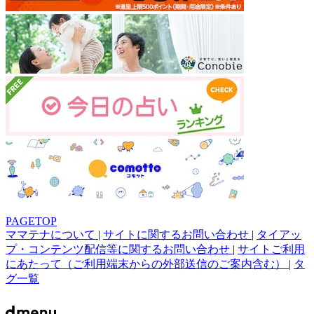
PAGETOP
ママテナについて
|
サイトに関するお問い合わせ
|
タイアッ
プ・コンテンツ配信等に関するお問い合わせ
|
サイトご利用
にあたって（ご利用端末からの外部送信のご案内含む）
|
タ
グ一覧