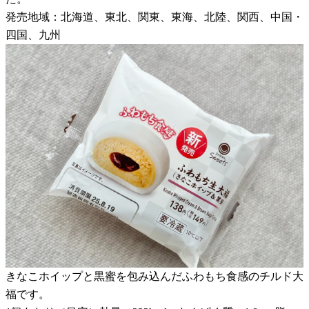
発売地域：北海道、東北、関東、東海、北陸、関西、中国・
四国、九州
きなこホイップと黒蜜を包み込んだふわもち食感のチルド大
福です。