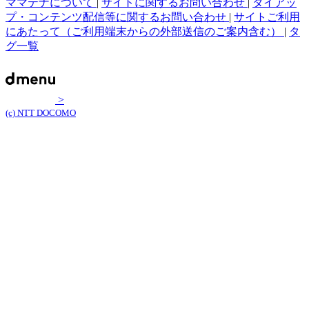
ママテナについて
|
サイトに関するお問い合わせ
|
タイアッ
プ・コンテンツ配信等に関するお問い合わせ
|
サイトご利用
にあたって（ご利用端末からの外部送信のご案内含む）
|
タ
グ一覧
>
(c) NTT DOCOMO