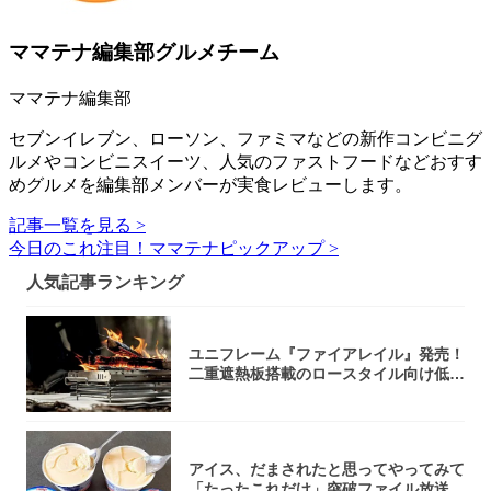
ママテナ編集部グルメチーム
ママテナ編集部
セブンイレブン、ローソン、ファミマなどの新作コンビニグ
ルメやコンビニスイーツ、人気のファストフードなどおすす
めグルメを編集部メンバーが実食レビューします。
記事一覧を見る >
今日のこれ注目！ママテナピックアップ >
人気記事ランキング
ユニフレーム『ファイアレイル』発売！
二重遮熱板搭載のロースタイル向け低型
焚き火台
アイス、だまされたと思ってやってみて
「たったこれだけ」突破ファイル放送で