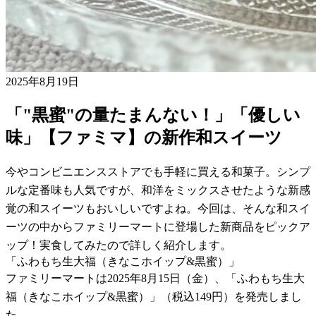
2025年8月19日
「"黒蜜"の量たまんない！」「優しい
味」【ファミマ】の新作和スイーツ
今やコンビニエンスストアでも手軽に買える和菓子。シンプ
ルな定番味も人気ですが、和洋をミックスさせたような新感
覚の和スイーツもおいしいですよね。今回は、そんな和スイ
ーツの中からファミリーマートに登場した新商品をピックア
ップ！実食してみたので詳しく紹介します。
「ふわもち生大福（きなこホイップ&黒蜜）」
ファミリーマートは2025年8月15日（金）、「ふわもち生大
福（きなこホイップ&黒蜜）」（税込149円）を発売しまし
た。