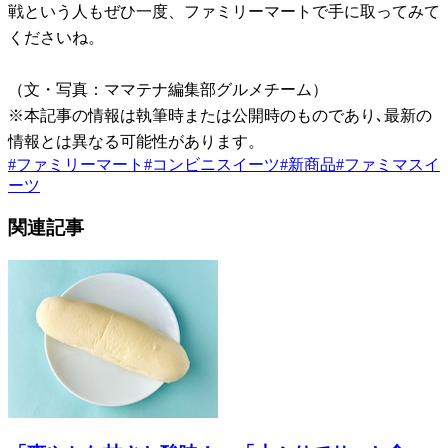
戦という人もぜひ一度、ファミリーマートで手に取ってみて
くださいね。
（文・写真：ママテナ編集部グルメチーム）
※本記事の情報は執筆時または公開時のものであり､最新の
情報とは異なる可能性があります。
#
ファミリーマート
#
コンビニスイーツ
#
新商品
#
ファミマスイ
ーツ
関連記事