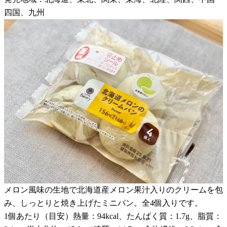
四国、九州
メロン風味の生地で北海道産メロン果汁入りのクリームを包
み、しっとりと焼き上げたミニパン。全4個入りです。
1個あたり（目安）熱量：94kcal、たんぱく質：1.7g、脂質：