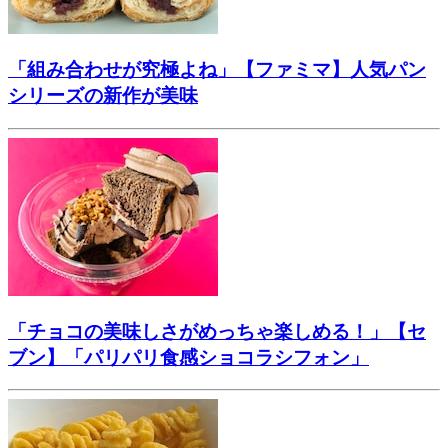
「組み合わせが究極よね」【ファミマ】人気パン
シリーズの新作が美味
「チョコの美味しさがめっちゃ楽しめる！」【セ
ブン】「パリパリ食感ショコラシフォン」