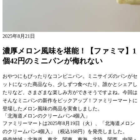
2025年8月21日
濃厚メロン風味を堪能！【ファミマ】1
個42円のミニパンが侮れない
おやつにもぴったりなコンビニパン。ミニサイズのパンがセ
ットになった商品なら、少しずつ食べたり、誰かとシェアし
たりなど、さまざまな楽しみ方ができそうですよね。今回は
そんなミニパンの新作をピックアップ！ファミリーマートに
登場したメロン風味の商品を実食しました。
「北海道メロンのクリームパン4個入」
ファミリーマートは2025年8月19日（火）、「北海道メロン
のクリームパン4個入」（税込168円）を発売しました。
発売地域：北海道、東北、関東、東海、北陸、関西、中国・