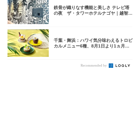
鉄骨が織りなす機能と美しさ テレビ塔
の夜 ザ・タワーホテルナゴヤ｜越智月
子
千葉・舞浜：ハワイ気分味わえるトロピ
カルメニュー6種、8月1日より1ヵ月限
定登場
Recommended by