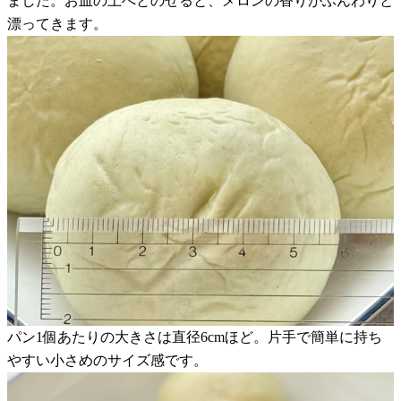
ました。お皿の上へとのせると、メロンの香りがふんわりと
漂ってきます。
パン1個あたりの大きさは直径6cmほど。片手で簡単に持ち
やすい小さめのサイズ感です。