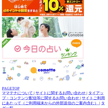
PAGETOP
ママテナについて
|
サイトに関するお問い合わせ
|
タイアッ
プ・コンテンツ配信等に関するお問い合わせ
|
サイトご利用
にあたって（ご利用端末からの外部送信のご案内含む）
|
タ