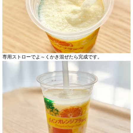
専用ストローでよ～くかき混ぜたら完成です。