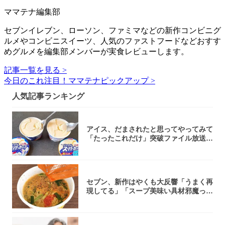
ママテナ編集部
セブンイレブン、ローソン、ファミマなどの新作コンビニグ
ルメやコンビニスイーツ、人気のファストフードなどおすす
めグルメを編集部メンバーが実食レビューします。
記事一覧を見る >
今日のこれ注目！ママテナピックアップ >
人気記事ランキング
アイス、だまされたと思ってやってみて
「たったこれだけ」突破ファイル放送で
大注目！...
セブン、新作はやくも大反響「うまく再
現してる」「スープ美味い具材邪魔って
くらい美...