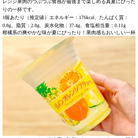
レンジ果肉のつぶつぶ食感が最後まで楽しめる真夏にぴった
りの一杯です。
1個あたり（推定値）エネルギー：176kcal、たんぱく質：
0.8g、脂質：2.8g、炭水化物：37.4g、食塩相当量：0.11g
柑橘系の爽やかな味が夏にぴったり！果肉感もおいしい一杯