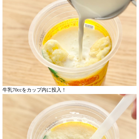
牛乳70ccをカップ内に投入！