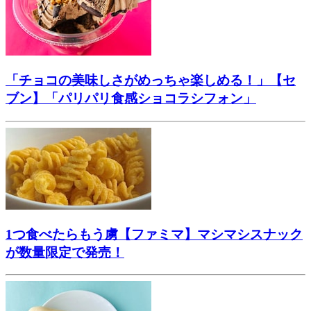
「チョコの美味しさがめっちゃ楽しめる！」【セ
ブン】「パリパリ食感ショコラシフォン」
1つ食べたらもう虜【ファミマ】マシマシスナック
が数量限定で発売！