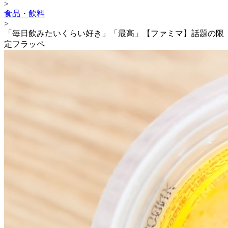
>
食品・飲料
>
「毎日飲みたいくらい好き」「最高」【ファミマ】話題の限
定フラッペ