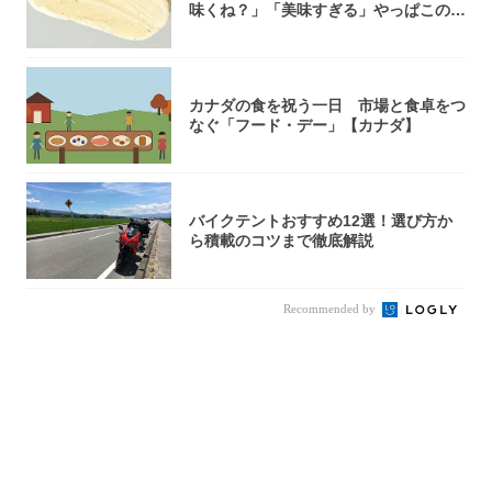
味くね？」「美味すぎる」やっぱこのク
オリティ...
カナダの食を祝う一日 市場と食卓をつ
なぐ「フード・デー」【カナダ】
バイクテントおすすめ12選！選び方か
ら積載のコツまで徹底解説
Recommended by