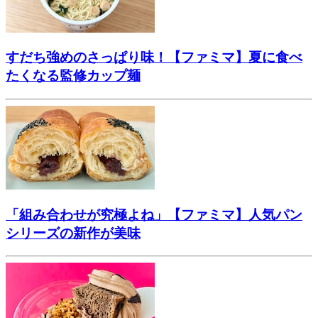
すだち強めのさっぱり味！【ファミマ】夏に食べ
たくなる監修カップ麺
「組み合わせが究極よね」【ファミマ】人気パン
シリーズの新作が美味