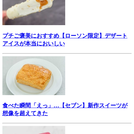
プチご褒美におすすめ【ローソン限定】デザート
アイスが本当においしい
食べた瞬間「えっ」…【セブン】新作スイーツが
想像を超えてきた