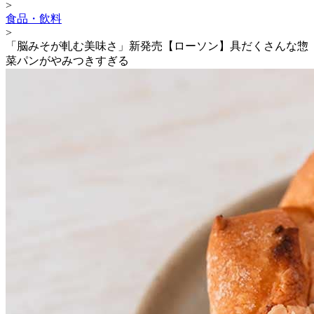
>
食品・飲料
>
「脳みそが軋む美味さ」新発売【ローソン】具だくさんな惣
菜パンがやみつきすぎる