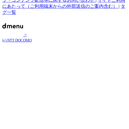
プ・コンテンツ配信等に関するお問い合わせ
|
サイトご利用
にあたって（ご利用端末からの外部送信のご案内含む）
|
タ
グ一覧
>
(c) NTT DOCOMO