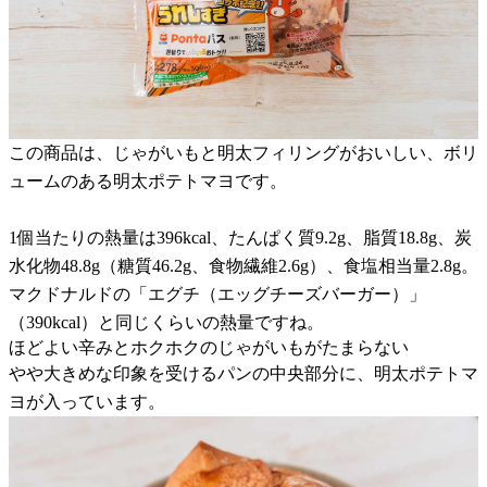
この商品は、じゃがいもと明太フィリングがおいしい、ボリ
ュームのある明太ポテトマヨです。
1個当たりの熱量は396kcal、たんぱく質9.2g、脂質18.8g、炭
水化物48.8g（糖質46.2g、食物繊維2.6g）、食塩相当量2.8g。
マクドナルドの「エグチ（エッグチーズバーガー）」
（390kcal）と同じくらいの熱量ですね。
ほどよい辛みとホクホクのじゃがいもがたまらない
やや大きめな印象を受けるパンの中央部分に、明太ポテトマ
ヨが入っています。