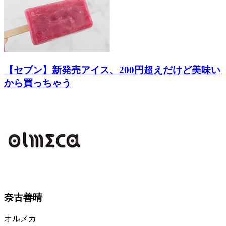
【セブン】新発売アイス、200円超えだけど美味い
から買っちゃう
奈古善晴
オルメカ