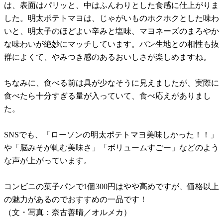
は、表面はパリッと、中はふんわりとした食感に仕上がりま
した。明太ポテトマヨは、じゃがいものホクホクとした味わ
いと、明太子のほどよい辛みと塩味、マヨネーズのまろやか
な味わいが絶妙にマッチしています。パン生地との相性も抜
群によくて、やみつき感のあるおいしさが楽しめますね。
ちなみに、食べる前は具が少なそうに見えましたが、実際に
食べたら十分すぎる量が入っていて、食べ応えがありまし
た。
SNSでも、「ローソンの明太ポテトマヨ美味しかった！！」
や「脳みそが軋む美味さ」「ボリュームすごー」などのよう
な声が上がっています。
コンビニの菓子パンで1個300円はやや高めですが、価格以上
の魅力があるのでおすすめの一品です！
（文・写真：奈古善晴／オルメカ）