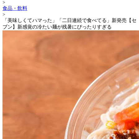
>
食品・飲料
>
「美味しくてハマった」「二日連続で食べてる」新発売【セ
ブン】新感覚の冷たい麺が残暑にぴったりすぎる