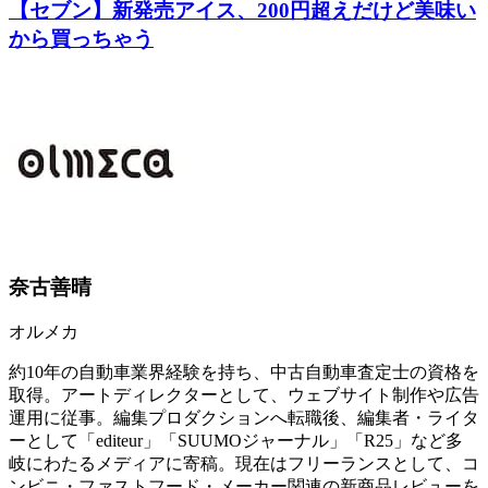
【セブン】新発売アイス、200円超えだけど美味い
から買っちゃう
奈古善晴
オルメカ
約10年の自動車業界経験を持ち、中古自動車査定士の資格を
取得。アートディレクターとして、ウェブサイト制作や広告
運用に従事。編集プロダクションへ転職後、編集者・ライタ
ーとして「editeur」「SUUMOジャーナル」「R25」など多
岐にわたるメディアに寄稿。現在はフリーランスとして、コ
ンビニ・ファストフード・メーカー関連の新商品レビューを