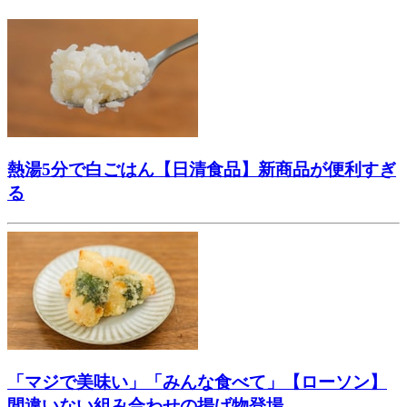
熱湯5分で白ごはん【日清食品】新商品が便利すぎ
る
「マジで美味い」「みんな食べて」【ローソン】
間違いない組み合わせの揚げ物登場