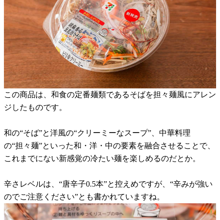
この商品は、和食の定番麺類であるそばを担々麺風にアレン
ジしたものです。
和の“そば”と洋風の“クリーミーなスープ”、中華料理
の“担々麺”といった和・洋・中の要素を融合させることで、
これまでにない新感覚の冷たい麺を楽しめるのだとか。
辛さレベルは、“唐辛子0.5本”と控えめですが、“辛みが強い
のでご注意ください”とも書かれていますね。