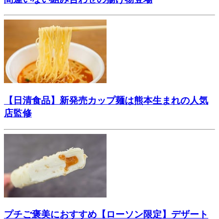
【日清食品】新発売カップ麺は熊本生まれの人気
店監修
プチご褒美におすすめ【ローソン限定】デザート