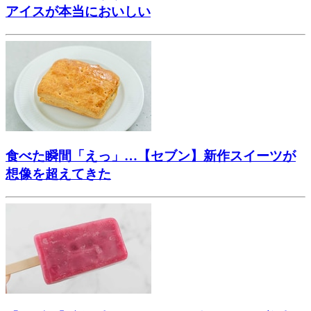
アイスが本当においしい
食べた瞬間「えっ」…【セブン】新作スイーツが
想像を超えてきた