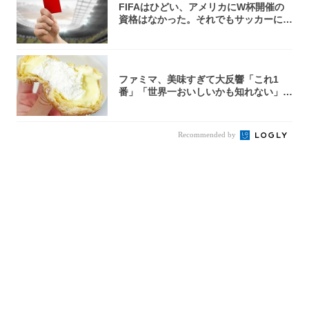
FIFAはひどい、アメリカにW杯開催の
資格はなかった。それでもサッカーには
夢があ...
ファミマ、美味すぎて大反響「これ1
番」「世界一おいしいかも知れない」
「飲めそう」
Recommended by