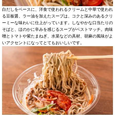
白だしをベースに、洋食で使われるクリームと中華で使われ
る豆板醤、ラー油を加えたスープは、コクと深みのあるクリ
ーミーな味わいに仕上がっています。しなやかな口当たりの
そばと、ほのかに辛みを感じるスープがベストマッチ。肉味
噌とトマトや紫たまねぎ、水菜などの具材、胡麻の風味がよ
いアクセントになってとてもおいしいです。