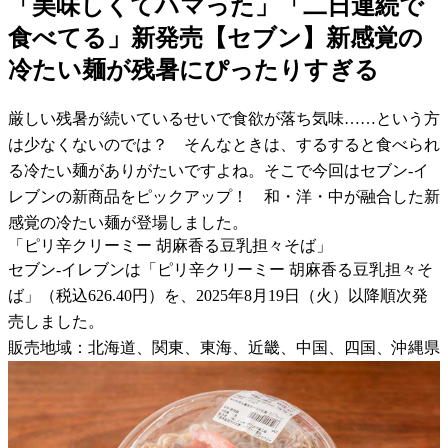
「美味しくてハマった」「二日連続で
食べてる」新発売【セブン】新感覚の
冷たい麺が残暑にぴったりすぎる
厳しい残暑が続いているせいで食欲が落ち気味……という方
は少なくないのでは？ そんなときは、するすると食べられ
る冷たい麺がありがたいですよね。そこで今回はセブン-イ
レブンの新商品をピックアップ！ 和・洋・中が融合した新
感覚の冷たい麺が登場しました。
「ピリ辛クリーミー 胡麻香る豆乳担々そば」
セブン-イレブンは「ピリ辛クリーミー 胡麻香る豆乳担々そ
ば」（税込626.40円）を、2025年8月19日（火）以降順次発
売しました。
販売地域：北海道、関東、東海、近畿、中国、四国、沖縄県