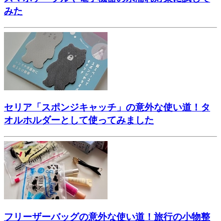
みた
セリア「スポンジキャッチ」の意外な使い道！タ
オルホルダーとして使ってみました
フリーザーバッグの意外な使い道！旅行の小物整