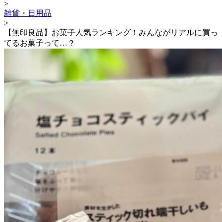
>
雑貨・日用品
>
【無印良品】お菓子人気ランキング！みんながリアルに買っ
てるお菓子って…？