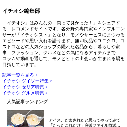
イチオシ編集部
「イチオシ」はみんなの「買って良かった！」をシェアす
る、レコメンドサイトです。各分野の専門家やインフルエン
サーが「イチオシスト」となり、モノやサービスにまつわる
エピソードや思い入れを語ります。無印良品やユニクロ、コ
ストコなどの人気ショップの隠れた名品から、暮らしや家
事、ファッション、グルメなどの気になるアイテムまで――
コラムや動画を通して、モノとヒトの出会いが生まれる場を
目指しています。
記事一覧を見る >
イチオシ ダイソー特集 >
イチオシ セリア特集 >
イチオシ グルメ特集 >
人気記事ランキング
アイス、だまされたと思ってやってみて
「たったこれだけ」突破ファイル放送で