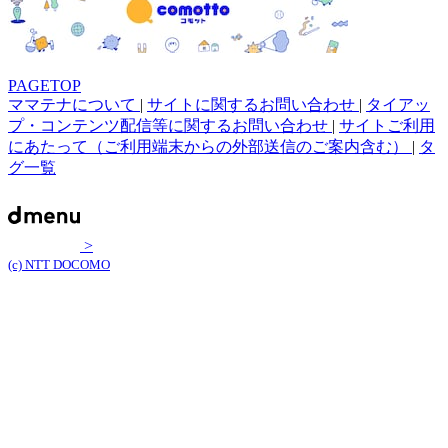
PAGETOP
ママテナについて
|
サイトに関するお問い合わせ
|
タイアッ
プ・コンテンツ配信等に関するお問い合わせ
|
サイトご利用
にあたって（ご利用端末からの外部送信のご案内含む）
|
タ
グ一覧
>
(c) NTT DOCOMO