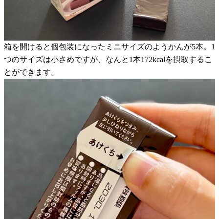
箱を開けると個包装になったミニサイズのようかんが5本。1
つのサイズは小さめですが、なんと1本172kcalを摂取するこ
とができます。