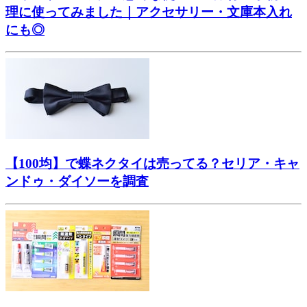
理に使ってみました｜アクセサリー・文庫本入れ
にも◎
【100均】で蝶ネクタイは売ってる？セリア・キャ
ンドゥ・ダイソーを調査