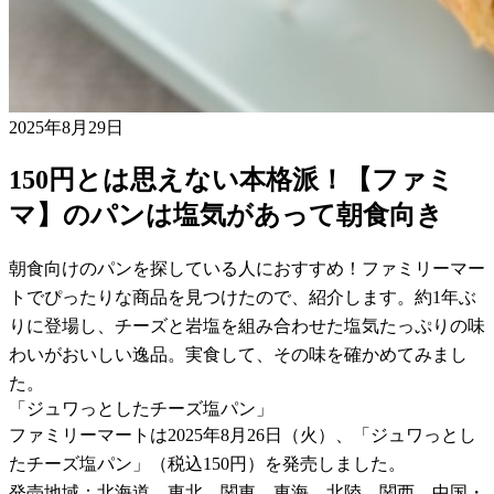
2025年8月29日
150円とは思えない本格派！【ファミ
マ】のパンは塩気があって朝食向き
朝食向けのパンを探している人におすすめ！ファミリーマー
トでぴったりな商品を見つけたので、紹介します。約1年ぶ
りに登場し、チーズと岩塩を組み合わせた塩気たっぷりの味
わいがおいしい逸品。実食して、その味を確かめてみまし
た。
「ジュワっとしたチーズ塩パン」
ファミリーマートは2025年8月26日（火）、「ジュワっとし
たチーズ塩パン」（税込150円）を発売しました。
発売地域：北海道、東北、関東、東海、北陸、関西、中国・