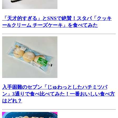
「天才的すぎる」とSNSで絶賛！スタバ「クッキ
ー&クリーム チーズケーキ」を食べてみた
入手困難のセブン「じゅわっとしたハチミツパ
ン」3通りで食べ比べてみた！一番おいしい食べ方
はどれ？