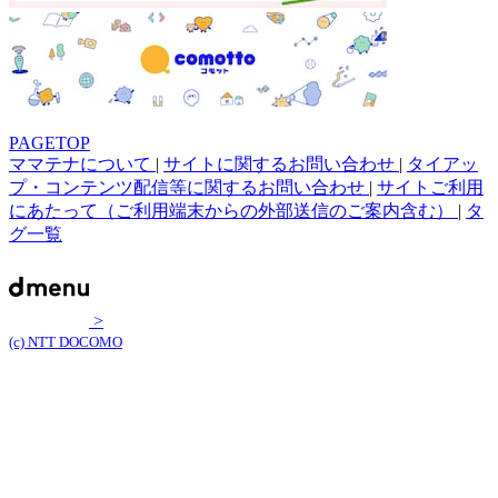
PAGETOP
ママテナについて
|
サイトに関するお問い合わせ
|
タイアッ
プ・コンテンツ配信等に関するお問い合わせ
|
サイトご利用
にあたって（ご利用端末からの外部送信のご案内含む）
|
タ
グ一覧
>
(c) NTT DOCOMO