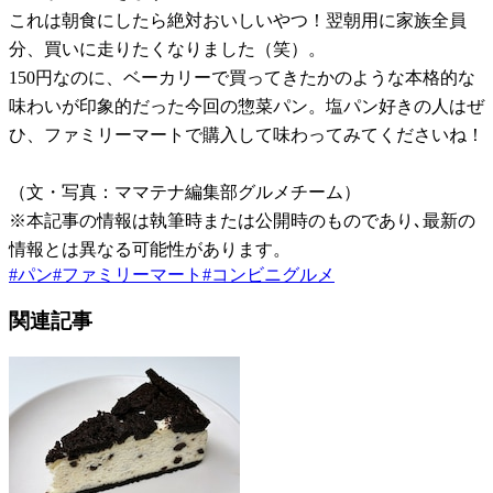
これは朝食にしたら絶対おいしいやつ！翌朝用に家族全員
分、買いに走りたくなりました（笑）。
150円なのに、ベーカリーで買ってきたかのような本格的な
味わいが印象的だった今回の惣菜パン。塩パン好きの人はぜ
ひ、ファミリーマートで購入して味わってみてくださいね！
（文・写真：ママテナ編集部グルメチーム）
※本記事の情報は執筆時または公開時のものであり､最新の
情報とは異なる可能性があります。
#
パン
#
ファミリーマート
#
コンビニグルメ
関連記事