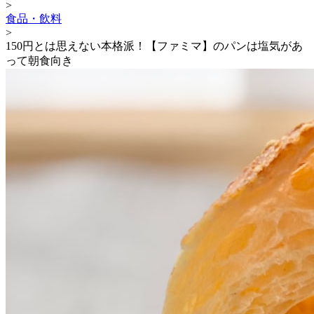
>
食品・飲料
>
150円とは思えない本格派！【ファミマ】のパンは塩気があ
って朝食向き