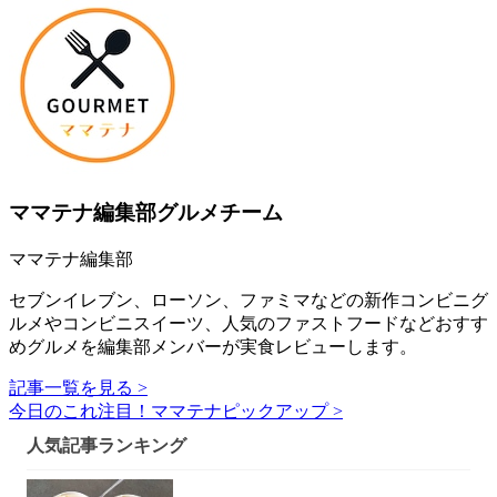
ママテナ編集部グルメチーム
ママテナ編集部
セブンイレブン、ローソン、ファミマなどの新作コンビニグ
ルメやコンビニスイーツ、人気のファストフードなどおすす
めグルメを編集部メンバーが実食レビューします。
記事一覧を見る >
今日のこれ注目！ママテナピックアップ >
人気記事ランキング