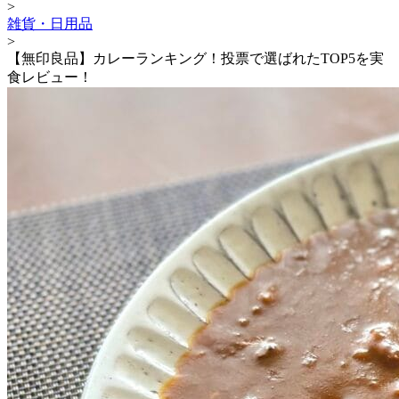
>
雑貨・日用品
>
【無印良品】カレーランキング！投票で選ばれたTOP5を実
食レビュー！