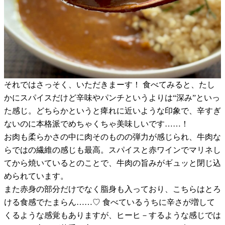
それではさっそく、いただきまーす！ 食べてみると、たし
かにスパイスだけど辛味やパンチというよりは“深み”といっ
た感じ。どちらかというと痺れに近いような印象で、辛すぎ
ないのに本格派でめちゃくちゃ美味しいです……！
お肉も柔らかさの中に肉そのものの弾力が感じられ、牛肉な
らではの繊維の感じも最高。スパイスと赤ワインでマリネし
てから焼いているとのことで、牛肉の旨みがギュッと閉じ込
められています。
また赤身の部分だけでなく脂身も入っており、こちらはとろ
ける食感でたまらん……♡ 食べているうちに辛さが増して
くるような感覚もありますが、ヒーヒ－するような感じでは