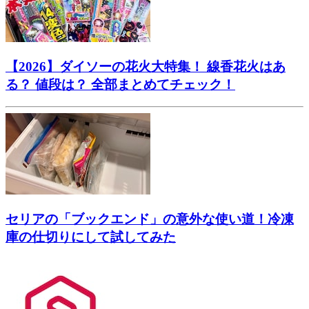
【2026】ダイソーの花火大特集！ 線香花火はあ
る？ 値段は？ 全部まとめてチェック！
セリアの「ブックエンド」の意外な使い道！冷凍
庫の仕切りにして試してみた