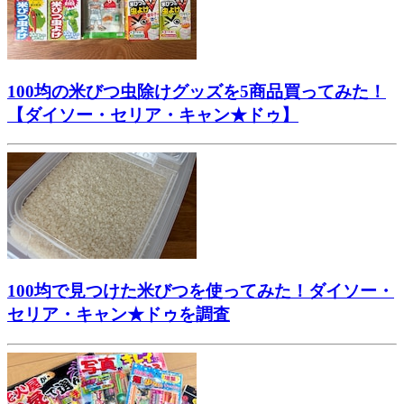
100均の米びつ虫除けグッズを5商品買ってみた！
【ダイソー・セリア・キャン★ドゥ】
100均で見つけた米びつを使ってみた！ダイソー・
セリア・キャン★ドゥを調査