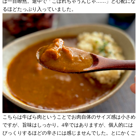
は一目瞭然。途中で「こぼれちゃうんじゃ……」と心配にな
るほどたっぷり入っていました。
こちらは牛ばら肉ということでお肉自体のサイズ感は小さめ
ですが、旨味はしっかり。4辛ではありますが、個人的には
びっくりするほどの辛さには感じませんでした。とにかくご