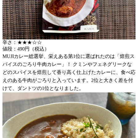
辛さ：★★★☆☆
値段：490円（税込）
MUJIカレー総選挙、栄えある第1位に選ばれたのは「焙煎ス
パイスのごろり牛肉カレー」！ クミンやフェネグリークな
どのスパイスを焙煎して香り高く仕上げたカレーに、食べ応
えのある牛肉がごろりと入っています。2位と大きく差を付
けて、ダントツの1位となりました。