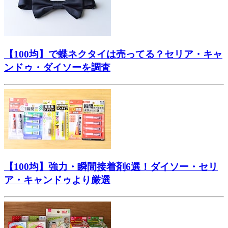
【100均】で蝶ネクタイは売ってる？セリア・キャ
ンドゥ・ダイソーを調査
【100均】強力・瞬間接着剤6選！ダイソー・セリ
ア・キャンドゥより厳選