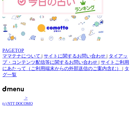
PAGETOP
ママテナについて
|
サイトに関するお問い合わせ
|
タイアッ
プ・コンテンツ配信等に関するお問い合わせ
|
サイトご利用
にあたって（ご利用端末からの外部送信のご案内含む）
|
タ
グ一覧
>
(c) NTT DOCOMO