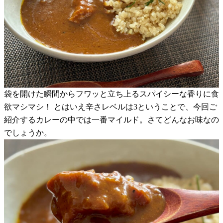
袋を開けた瞬間からフワッと立ち上るスパイシーな香りに食
欲マシマシ！ とはいえ辛さレベルは3ということで、今回ご
紹介するカレーの中では一番マイルド。さてどんなお味なの
でしょうか。