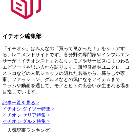
イチオシ編集部
「イチオシ」はみんなの「買って良かった！」をシェアす
る、レコメンドサイトです。各分野の専門家やインフルエン
サーが「イチオシスト」となり、モノやサービスにまつわる
エピソードや思い入れを語ります。無印良品やユニクロ、コ
ストコなどの人気ショップの隠れた名品から、暮らしや家
事、ファッション、グルメなどの気になるアイテムまで――
コラムや動画を通して、モノとヒトの出会いが生まれる場を
目指しています。
記事一覧を見る >
イチオシ ダイソー特集 >
イチオシ セリア特集 >
イチオシ グルメ特集 >
人気記事ランキング