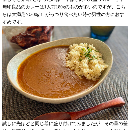
無印良品のカレーは1人前180gのものが多いのですが、こち
らは大満足の300g！ がっつり食べたい時や男性の方におす
すめです。
試しに先ほどと同じ器に盛り付けてみましたが、その量の差