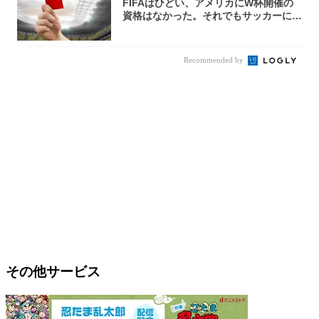
FIFAはひどい、アメリカにW杯開催の
資格はなかった。それでもサッカーには
夢があ...
Recommended by
その他サービス