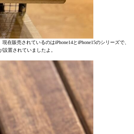
されているのはiPhone14とiPhone15のシリーズで、
に棚が設置されていましたよ。