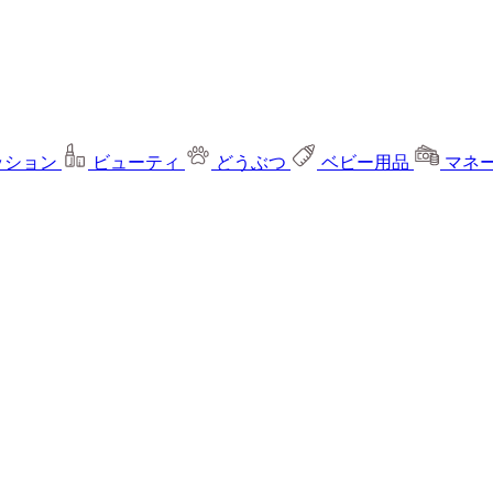
ッション
ビューティ
どうぶつ
ベビー用品
マネ