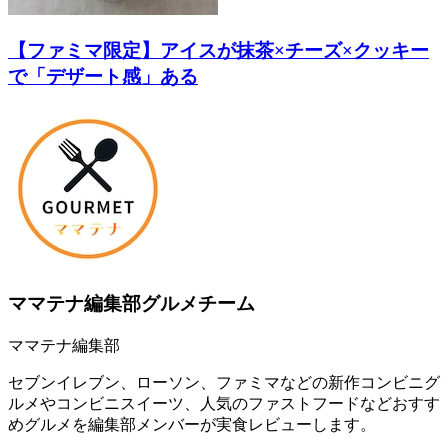
【ファミマ限定】アイスが抹茶×チーズ×クッキー
で「デザート感」ある
ママテナ編集部グルメチーム
ママテナ編集部
セブンイレブン、ローソン、ファミマなどの新作コンビニグ
ルメやコンビニスイーツ、人気のファストフードなどおすす
めグルメを編集部メンバーが実食レビューします。