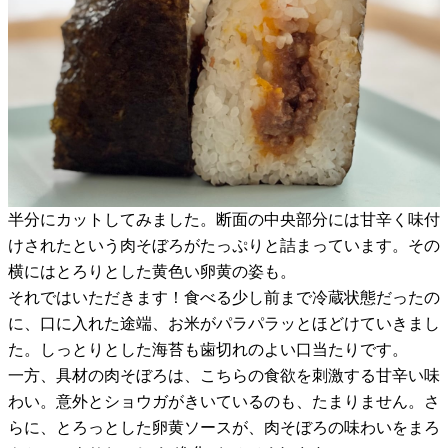
半分にカットしてみました。断面の中央部分には甘辛く味付
けされたという肉そぼろがたっぷりと詰まっています。その
横にはとろりとした黄色い卵黄の姿も。
それではいただきます！食べる少し前まで冷蔵状態だったの
に、口に入れた途端、お米がパラパラッとほどけていきまし
た。しっとりとした海苔も歯切れのよい口当たりです。
一方、具材の肉そぼろは、こちらの食欲を刺激する甘辛い味
わい。意外とショウガがきいているのも、たまりません。さ
らに、とろっとした卵黄ソースが、肉そぼろの味わいをまろ