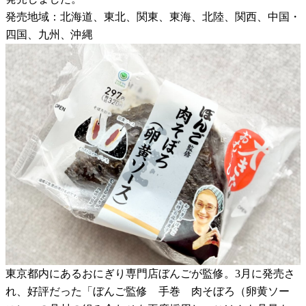
発売地域：北海道、東北、関東、東海、北陸、関西、中国・
四国、九州、沖縄
東京都内にあるおにぎり専門店ぼんごが監修。3月に発売さ
れ、好評だった「ぼんご監修 手巻 肉そぼろ（卵黄ソー