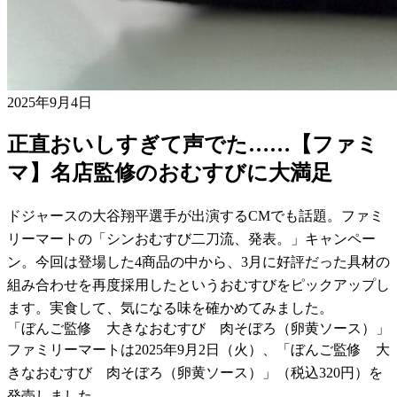
2025年9月4日
正直おいしすぎて声でた……【ファミ
マ】名店監修のおむすびに大満足
ドジャースの大谷翔平選手が出演するCMでも話題。ファミ
リーマートの「シンおむすび二刀流、発表。」キャンペー
ン。今回は登場した4商品の中から、3月に好評だった具材の
組み合わせを再度採用したというおむすびをピックアップし
ます。実食して、気になる味を確かめてみました。
「ぼんご監修 大きなおむすび 肉そぼろ（卵黄ソース）」
ファミリーマートは2025年9月2日（火）、「ぼんご監修 大
きなおむすび 肉そぼろ（卵黄ソース）」（税込320円）を
発売しました。