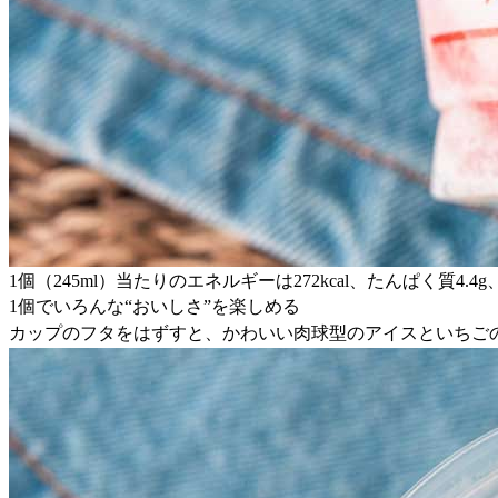
1個（245ml）当たりのエネルギーは272kcal、たんぱく質4.4
1個でいろんな“おいしさ”を楽しめる
カップのフタをはずすと、かわいい肉球型のアイスといちご