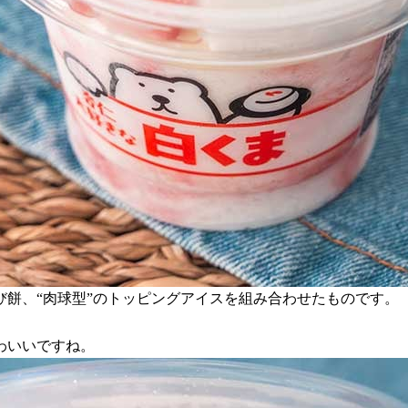
餅、“肉球型”のトッピングアイスを組み合わせたものです。
わいいですね。