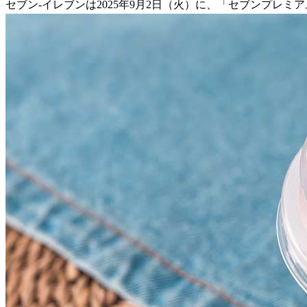
セブン-イレブンは2025年9月2日（火）に、「セブンプレミ