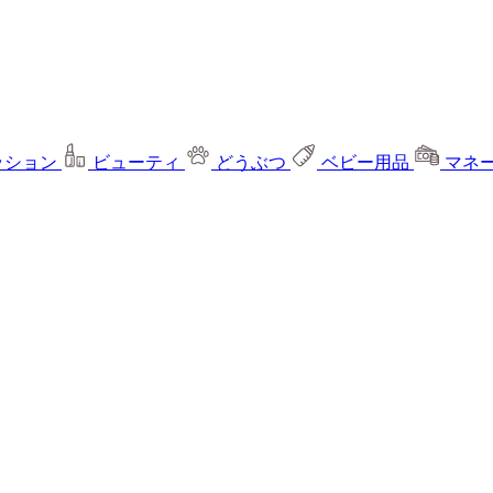
ッション
ビューティ
どうぶつ
ベビー用品
マネ