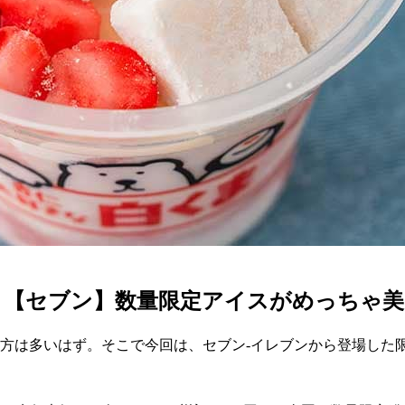
」【セブン】数量限定アイスがめっちゃ美
う方は多いはず。そこで今回は、セブン-イレブンから登場した