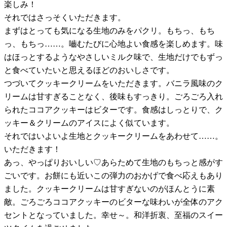
楽しみ！
それではさっそくいただきます。
まずはとっても気になる生地のみをパクリ。もちっ、もち
っ、もちっ……。嚙むたびに心地よい食感を楽しめます。味
はほっとするようなやさしいミルク味で、生地だけでもずっ
と食べていたいと思えるほどのおいしさです。
つづいてクッキークリームをいただきます。バニラ風味のク
リームは甘すぎることなく、後味もすっきり。ごろごろ入れ
られたココアクッキーはビターです。食感はしっとりで、ク
ッキー＆クリームのアイスによく似ています。
それではいよいよ生地とクッキークリームをあわせて……。
いただきます！
あっ、やっぱりおいしい♡あらためて生地のもちっと感がす
ごいです。お餅にも近いこの弾力のおかげで食べ応えもあり
ました。クッキークリームは甘すぎないのがほんとうに素
敵。ごろごろココアクッキーのビターな味わいが全体のアク
セントとなっていました。幸せ～。和洋折衷、至福のスイー