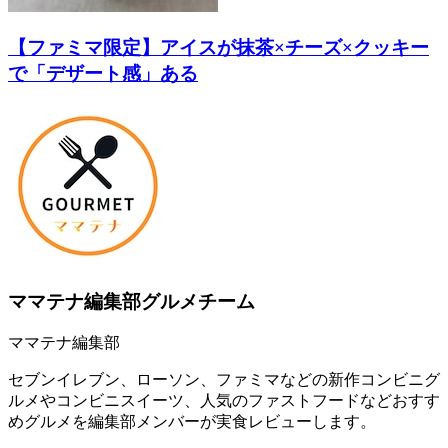
【ファミマ限定】アイスが抹茶×チーズ×クッキー
で「デザート感」ある
ママテナ編集部グルメチーム
ママテナ編集部
セブンイレブン、ローソン、ファミマなどの新作コンビニグ
ルメやコンビニスイーツ、人気のファストフードなどおすす
めグルメを編集部メンバーが実食レビューします。