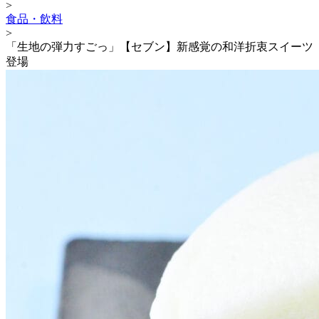
>
食品・飲料
>
「生地の弾力すごっ」【セブン】新感覚の和洋折衷スイーツ
登場