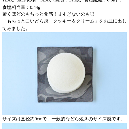
食塩相当量：0.44g
驚くほどのもちっと食感！甘すぎないのも◎
「もちっと白いどら焼 クッキー＆クリーム」をお皿に出し
てみました。
サイズは直径約9cmで、一般的などら焼きのサイズ感です。