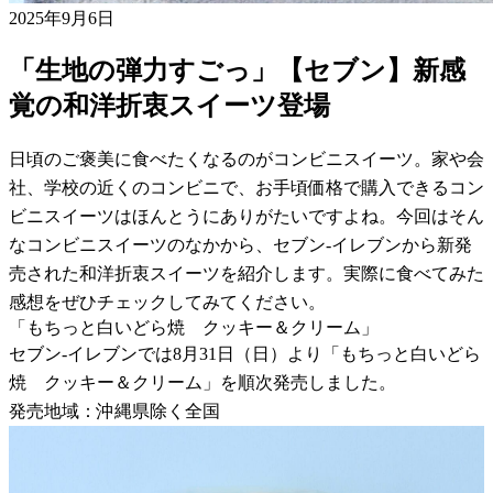
2025年9月6日
「生地の弾力すごっ」【セブン】新感
覚の和洋折衷スイーツ登場
日頃のご褒美に食べたくなるのがコンビニスイーツ。家や会
社、学校の近くのコンビニで、お手頃価格で購入できるコン
ビニスイーツはほんとうにありがたいですよね。今回はそん
なコンビニスイーツのなかから、セブン-イレブンから新発
売された和洋折衷スイーツを紹介します。実際に食べてみた
感想をぜひチェックしてみてください。
「もちっと白いどら焼 クッキー＆クリーム」
セブン-イレブンでは8月31日（日）より「もちっと白いどら
焼 クッキー＆クリーム」を順次発売しました。
発売地域：沖縄県除く全国