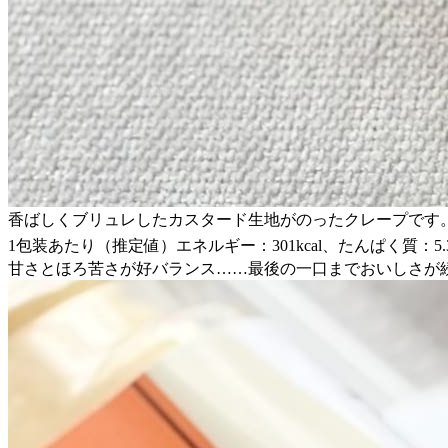
香ばしくブリュレしたカスタード生地がのったクレープです
1包装あたり（推定値）エネルギー：301kcal、たんぱく質：5.3g
甘さとほろ苦さが好バランス……最後の一口までおいしさが