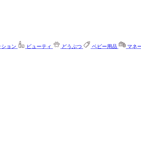
ッション
ビューティ
どうぶつ
ベビー用品
マネ