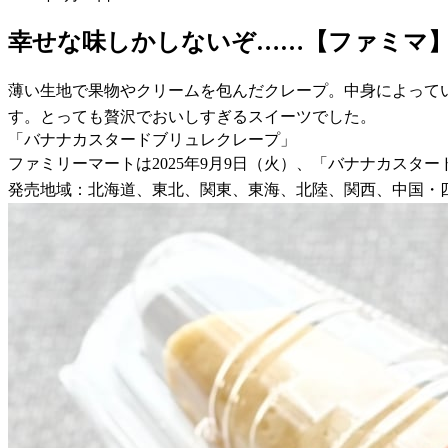
幸せな味しかしないぞ……【ファミマ
薄い生地で果物やクリームを包んだクレープ。中身によって
す。とっても贅沢でおいしすぎるスイーツでした。
「バナナカスタードブリュレクレープ」
ファミリーマートは2025年9月9日（火）、「バナナカスタ
発売地域：北海道、東北、関東、東海、北陸、関西、中国・