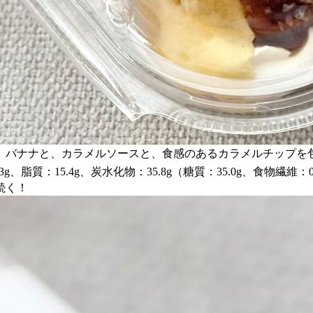
。バナナと、カラメルソースと、食感のあるカラメルチップを
、脂質：15.4g、炭水化物：35.8g（糖質：35.0g、食物繊維：0
続く！