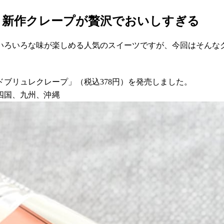
】新作クレープが贅沢でおいしすぎる
いろいろな味が楽しめる人気のスイーツですが、今回はそんな
ードブリュレクレープ」（税込378円）を発売しました。
四国、九州、沖縄