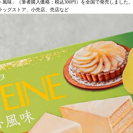
ルト風味」（筆者購入価格：税込300円）を全国で発売しました。
ラッグストア、小売店、売店など