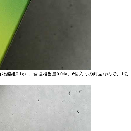
g、食物繊維0.1g）、食塩相当量0.04g。6個入りの商品なので、1包