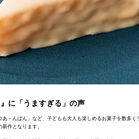
ヌ』に「うますぎる」の声
コあ～んぱん」など、子どもも大人も楽しめるお菓子を数多く
の新作となります。