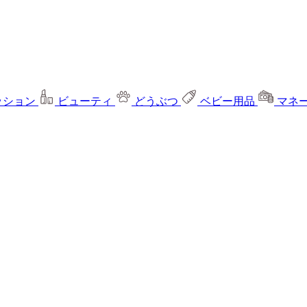
ッション
ビューティ
どうぶつ
ベビー用品
マネ