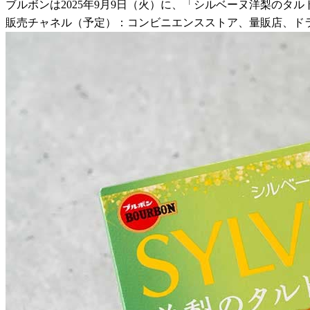
ブルボンは2025年9月9日（火）に、「シルベーヌ洋梨のタ
販売チャネル（予定）：コンビニエンスストア、量販店、ド