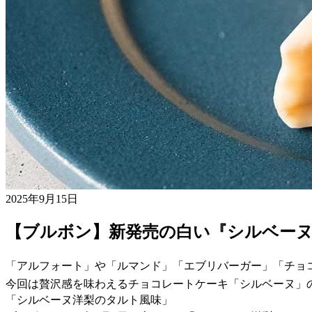
2025年9月15日
【ブルボン】新発売の白い『シルベー
「アルフォート」や「ルマンド」「エブリバーガー」「チョ
今回は贅沢感を味わえるチョコレートケーキ「シルベーヌ」
「シルベーヌ洋梨のタルト風味」