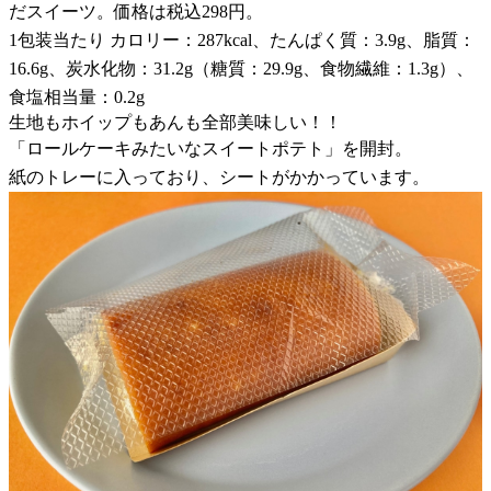
だスイーツ。価格は税込298円。
1包装当たり カロリー：287kcal、たんぱく質：3.9g、脂質：
16.6g、炭水化物：31.2g（糖質：29.9g、食物繊維：1.3g）、
食塩相当量：0.2g
生地もホイップもあんも全部美味しい！！
「ロールケーキみたいなスイートポテト」を開封。
紙のトレーに入っており、シートがかかっています。