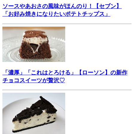
ソースやあおさの風味がほんのり！【セブン】
「お好み焼きになりたいポテトチップス」
「濃厚」「これはとろける」【ローソン】の新作
チョコスイーツが贅沢♡