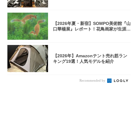
らない...
【2026年夏・新宿】SOMPO美術館『山
口華楊展』レポート！花鳥画家が生涯描
き...
【2026年】Amazonテント売れ筋ラン
キング19選！人気モデルを紹介
Recommended by