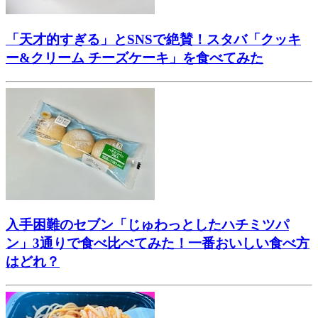
「天才的すぎる」とSNSで絶賛！スタバ「クッキ
ー&クリーム チーズケーキ」を食べてみた
入手困難のセブン「じゅわっとしたハチミツパ
ン」3通りで食べ比べてみた！一番おいしい食べ方
はどれ？