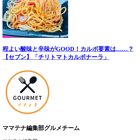
程よい酸味と辛味がGOOD！カルボ要素は……？
【セブン】「チリトマトカルボナーラ」
ママテナ編集部グルメチーム