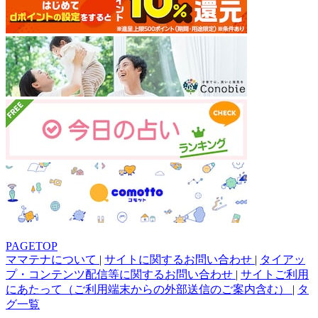
PAGETOP
ママテナについて
|
サイトに関するお問い合わせ
|
タイアッ
プ・コンテンツ配信等に関するお問い合わせ
|
サイトご利用
にあたって（ご利用端末からの外部送信のご案内含む）
|
タ
グ一覧