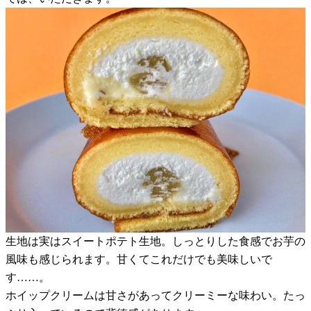
生地は実はスイートポテト生地。しっとりした食感でお芋の
風味も感じられます。甘くてこれだけでも美味しいで
す……。
ホイップクリームは甘さがあってクリーミーな味わい。たっ