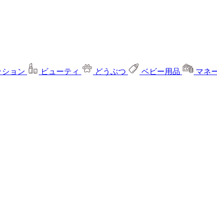
ッション
ビューティ
どうぶつ
ベビー用品
マネ