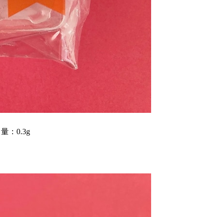
量：0.3g