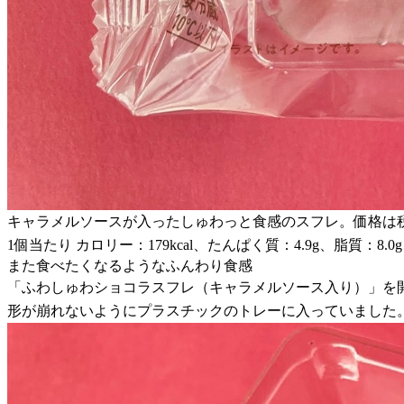
キャラメルソースが入ったしゅわっと食感のスフレ。価格は税
1個当たり カロリー：179kcal、たんぱく質：4.9g、脂質：8.0
また食べたくなるようなふんわり食感
「ふわしゅわショコラスフレ（キャラメルソース入り）」を
形が崩れないようにプラスチックのトレーに入っていました