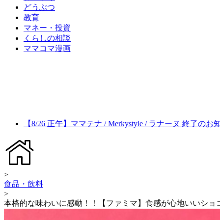
どうぶつ
教育
マネー・投資
くらしの相談
ママコマ漫画
【8/26 正午】ママテナ / Merkystyle / ラナーヌ 終了の
>
食品・飲料
>
本格的な味わいに感動！！【ファミマ】食感が心地いいショ