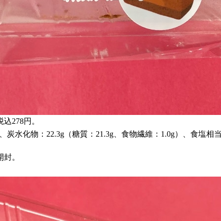
込278円。
g、炭水化物：22.3g（糖質：21.3g、食物繊維：1.0g）、食塩相当
開封。
。