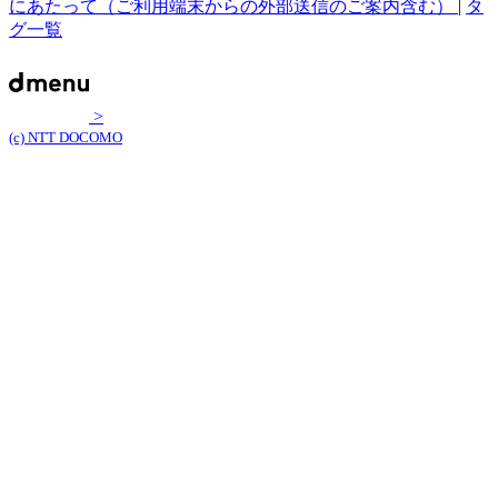
にあたって（ご利用端末からの外部送信のご案内含む）
|
タ
グ一覧
>
(c) NTT DOCOMO