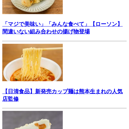
「マジで美味い」「みんな食べて」【ローソン】
間違いない組み合わせの揚げ物登場
【日清食品】新発売カップ麺は熊本生まれの人気
店監修