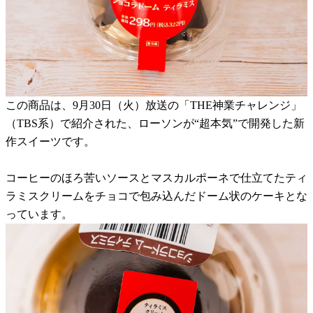
この商品は、9月30日（火）放送の「THE神業チャレンジ」
（TBS系）で紹介された、ローソンが“超本気”で開発した新
作スイーツです。
コーヒーのほろ苦いソースとマスカルポーネで仕立てたティ
ラミスクリームをチョコで包み込んだドーム状のケーキとな
っています。