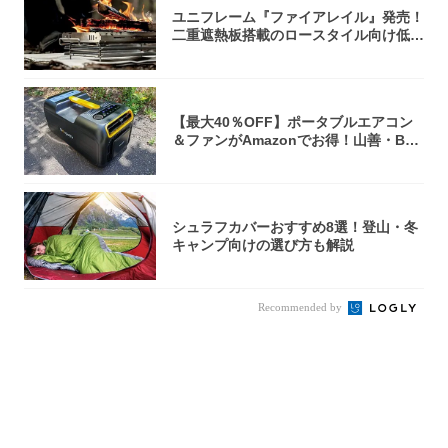
ユニフレーム『ファイアレイル』発売！
二重遮熱板搭載のロースタイル向け低型
焚き火台
【最大40％OFF】ポータブルエアコン
＆ファンがAmazonでお得！山善・Bo
u...
シュラフカバーおすすめ8選！登山・冬
キャンプ向けの選び方も解説
Recommended by