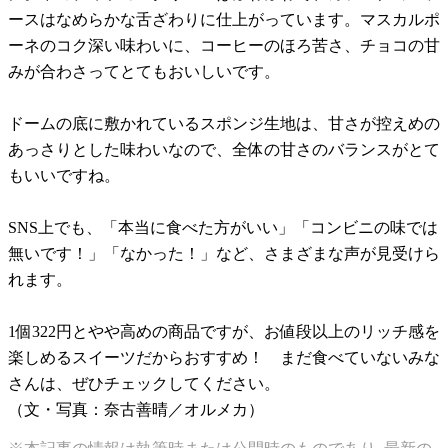
ースはなめらかな舌ざわりに仕上がっています。マスカルポ
ーネのコク深い味わいに、コーヒーのほろ苦さ、チョコの甘
みが合わさってとてもおいしいです。
ドームの底に敷かれているスポンジ生地は、甘さが控えめの
あっさりとした味わいなので、全体の甘さのバランスがとて
もいいですね。
SNS上でも、「本当に食べた方がいい」「コンビニの味では
無いです！」「なかった！」など、さまざまな声が見受けら
れます。
1個322円とやや高めの商品ですが、お値段以上のリッチ感を
楽しめるスイーツだからおすすめ！ まだ食べていないみな
さんは、ぜひチェックしてください。
（文・写真：奈古善晴／オルメカ）