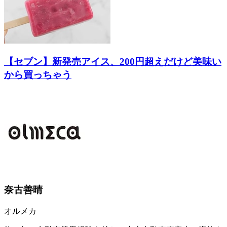
【セブン】新発売アイス、200円超えだけど美味い
から買っちゃう
奈古善晴
オルメカ