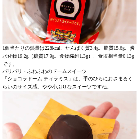
1個当たりの熱量は228kcal、たんぱく質3.4g、脂質15.6g、炭
水化物19.2g（糖質17.9g、食物繊維1.3g）、食塩相当量0.13g
です。
パリパリ・ふわふわのドームスイーツ
「ショコラドーム ティラミス」は、手のひらにおさまるく
らいのサイズ感。やや小ぶりなスイーツですね。