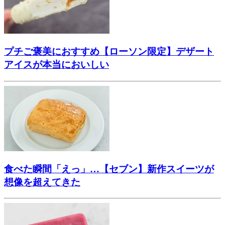
プチご褒美におすすめ【ローソン限定】デザート
アイスが本当においしい
食べた瞬間「えっ」…【セブン】新作スイーツが
想像を超えてきた