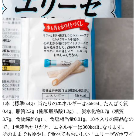
1本（標準6.4g）当たりのエネルギーは36kcal、たんぱく質
0.4g、脂質2.2g（飽和脂肪酸1.2g）、炭水化物3.7g（糖質
3.7g、食物繊維0g）、食塩相当量0.01g。10本入りの商品なの
で、1包装当たりだと、エネルギーは360kcalになります。
そのままでも冷やして食べてもおいしい「エリーゼWホワイ