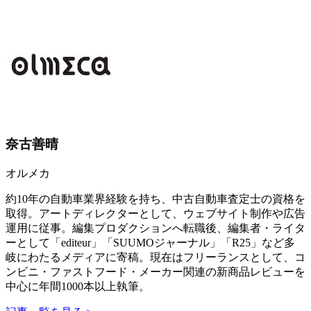
奈古善晴
オルメカ
約10年の自動車業界経験を持ち、中古自動車査定士の資格を
取得。アートディレクターとして、ウェブサイト制作や広告
運用に従事。編集プロダクションへ転職後、編集者・ライタ
ーとして「editeur」「SUUMOジャーナル」「R25」など多
岐にわたるメディアに寄稿。現在はフリーランスとして、コ
ンビニ・ファストフード・メーカー関連の新商品レビューを
中心に年間1000本以上執筆。