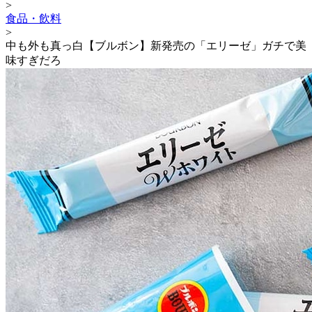
>
食品・飲料
>
中も外も真っ白【ブルボン】新発売の「エリーゼ」ガチで美
味すぎだろ