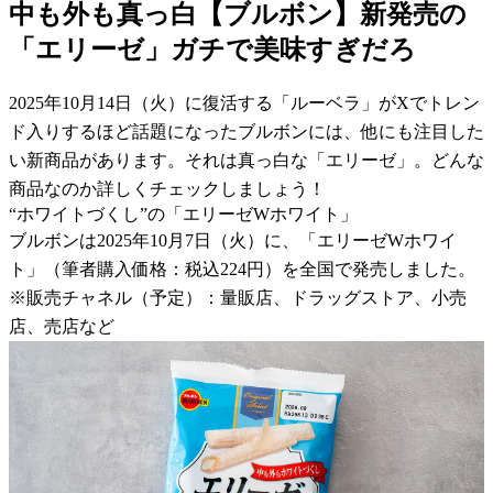
中も外も真っ白【ブルボン】新発売の
「エリーゼ」ガチで美味すぎだろ
2025年10月14日（火）に復活する「ルーベラ」がXでトレン
ド入りするほど話題になったブルボンには、他にも注目した
い新商品があります。それは真っ白な「エリーゼ」。どんな
商品なのか詳しくチェックしましょう！
“ホワイトづくし”の「エリーゼWホワイト」
ブルボンは2025年10月7日（火）に、「エリーゼWホワイ
ト」（筆者購入価格：税込224円）を全国で発売しました。
※販売チャネル（予定）：量販店、ドラッグストア、小売
店、売店など