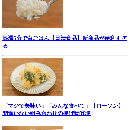
熱湯5分で白ごはん【日清食品】新商品が便利すぎ
る
「マジで美味い」「みんな食べて」【ローソン】
間違いない組み合わせの揚げ物登場