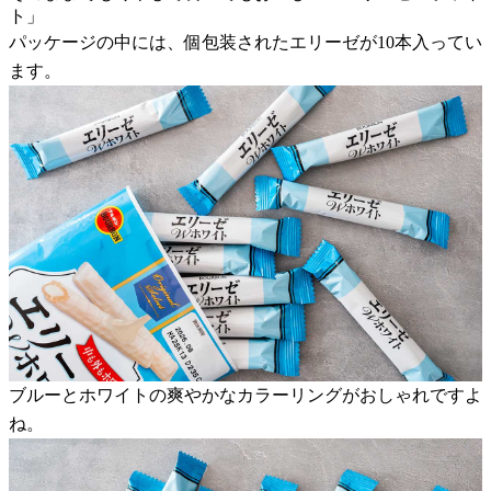
ト」
パッケージの中には、個包装されたエリーゼが10本入ってい
ます。
ブルーとホワイトの爽やかなカラーリングがおしゃれですよ
ね。