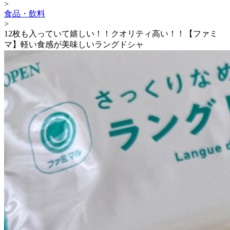
>
食品・飲料
>
12枚も入っていて嬉しい！！クオリティ高い！！【ファミ
マ】軽い食感が美味しいラングドシャ