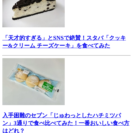
「天才的すぎる」とSNSで絶賛！スタバ「クッキ
ー&クリーム チーズケーキ」を食べてみた
入手困難のセブン「じゅわっとしたハチミツパ
ン」3通りで食べ比べてみた！一番おいしい食べ方
はどれ？