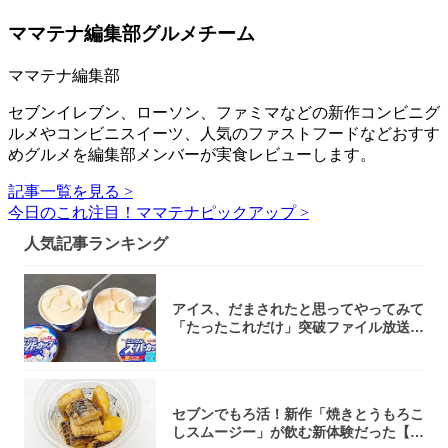
ママテナ編集部グルメチーム
ママテナ編集部
セブンイレブン、ローソン、ファミマなどの新作コンビニグ
ルメやコンビニスイーツ、人気のファストフードなどおすす
めグルメを編集部メンバーが実食レビューします。
記事一覧を見る >
今日のこれ注目！ママテナピックアップ >
人気記事ランキング
アイス、だまされたと思ってやってみて
「たったこれだけ」突破ファイル放送で
大注目！...
セブンでもろ活！新作「焼きとうもろこ
しスムージー」が飲む新体験だった【東