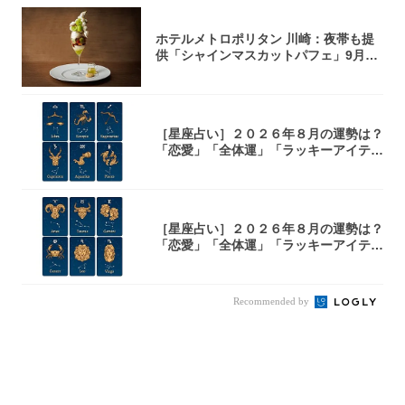
ホテルメトロポリタン 川崎：夜帯も提
供「シャインマスカットパフェ」9月1
日より3...
［星座占い］２０２６年８月の運勢は？
「恋愛」「全体運」「ラッキーアイテ
ム」てんび...
［星座占い］２０２６年８月の運勢は？
「恋愛」「全体運」「ラッキーアイテ
ム」おひつ...
Recommended by