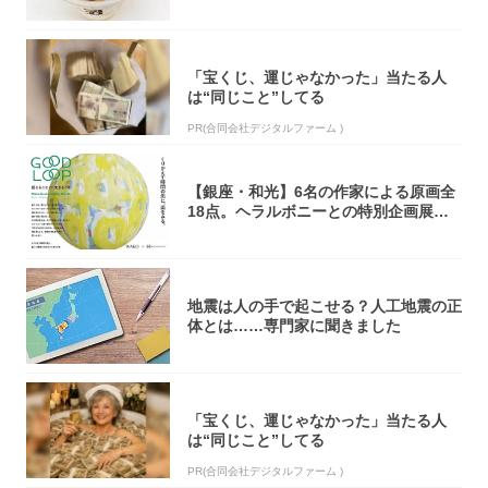
京の一部...
「宝くじ、運じゃなかった」当たる人
は“同じこと”してる
PR(合同会社デジタルファーム )
【銀座・和光】6名の作家による原画全
18点。ヘラルボニーとの特別企画展「G
OOD...
地震は人の手で起こせる？人工地震の正
体とは……専門家に聞きました
「宝くじ、運じゃなかった」当たる人
は“同じこと”してる
PR(合同会社デジタルファーム )