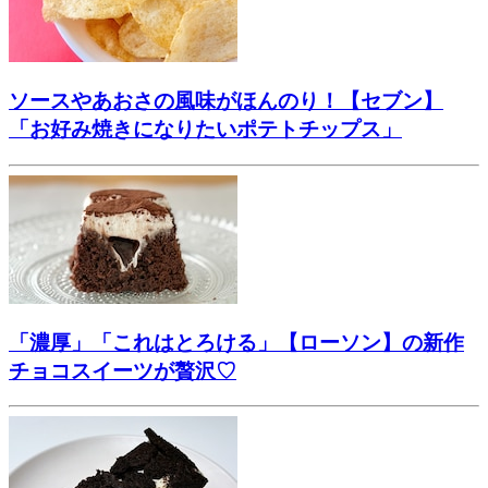
ソースやあおさの風味がほんのり！【セブン】
「お好み焼きになりたいポテトチップス」
「濃厚」「これはとろける」【ローソン】の新作
チョコスイーツが贅沢♡