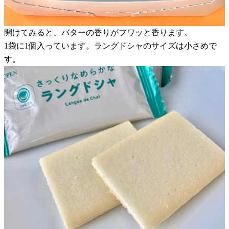
開けてみると、バターの香りがフワッと香ります。
1袋に1個入っています。ラングドシャのサイズは小さめで
す。