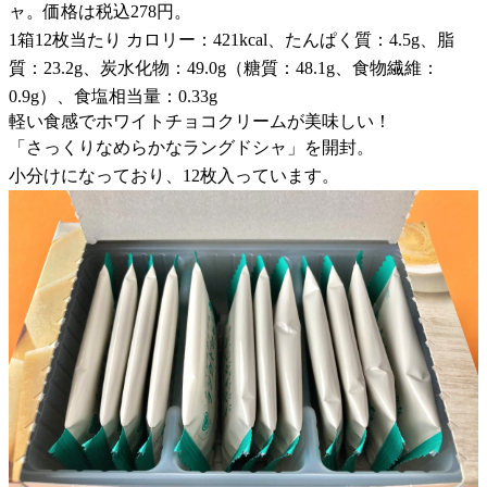
ャ。価格は税込278円。
1箱12枚当たり カロリー：421kcal、たんぱく質：4.5g、脂
質：23.2g、炭水化物：49.0g（糖質：48.1g、食物繊維：
0.9g）、食塩相当量：0.33g
軽い食感でホワイトチョコクリームが美味しい！
「さっくりなめらかなラングドシャ」を開封。
小分けになっており、12枚入っています。