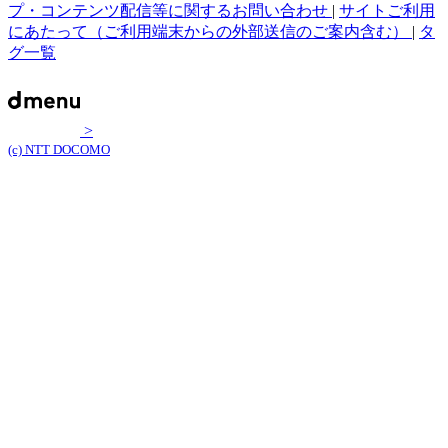
プ・コンテンツ配信等に関するお問い合わせ
|
サイトご利用
にあたって（ご利用端末からの外部送信のご案内含む）
|
タ
グ一覧
>
(c) NTT DOCOMO