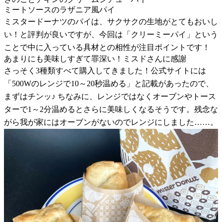
ミートソースのラザニア風パイ
ミスタードーナツのパイは、サクサクの生地がとてもおいし
い！と評判が良いですが、今回は「クリーミーパイ」という
ことで中に入っている具材との相性が注目ポイントです！
あまりにも美味しすぎて罪深い！ミスドさんに感謝
さっそく3種類すべて購入してきました！公式サイトには
「500Wのレンジで10～20秒温める」と記載があったので、
まずはチンッ♪ ちなみに、レンジではなくオーブンやトース
ターで1～2分温めるとさらに美味しくなるそうです。残念な
がら我が家にはオーブンがないのでレンジにしました……。