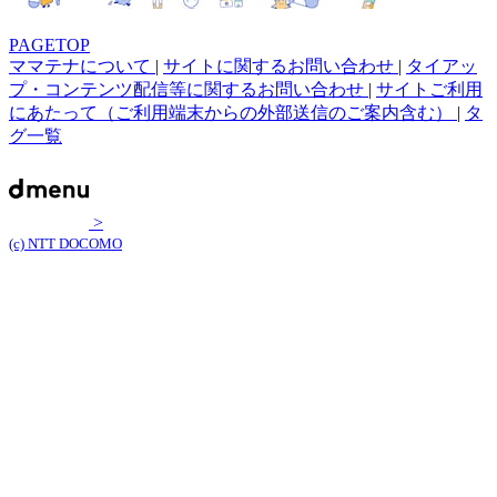
PAGETOP
ママテナについて
|
サイトに関するお問い合わせ
|
タイアッ
プ・コンテンツ配信等に関するお問い合わせ
|
サイトご利用
にあたって（ご利用端末からの外部送信のご案内含む）
|
タ
グ一覧
>
(c) NTT DOCOMO