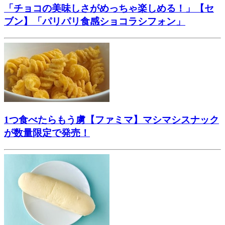
「チョコの美味しさがめっちゃ楽しめる！」【セ
ブン】「パリパリ食感ショコラシフォン」
1つ食べたらもう虜【ファミマ】マシマシスナック
が数量限定で発売！