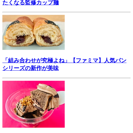
たくなる監修カップ麺
「組み合わせが究極よね」【ファミマ】人気パン
シリーズの新作が美味