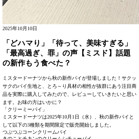
2025年10月10日
「どハマり」「待って、美味すぎる」
「最高過ぎ、罪」の声【ミスド】話題
の新作もう食べた？
ミスタードーナツから秋の新作パイが登場しました！サクッ
サクのパイ生地と、とろ～り具材の相性が抜群にあう注目商
品を実際に購入してみたので、レビューしていきたいと思い
ます。お味の方はいかに？
「クリーミーパイ」
ミスタードーナツは2025年10月1日（水）、秋の新作パイと
して以下の3種類を期間限定で販売開始しました。
つぶつぶコーンクリームパイ
きのことチキンのクリームシチューパイ