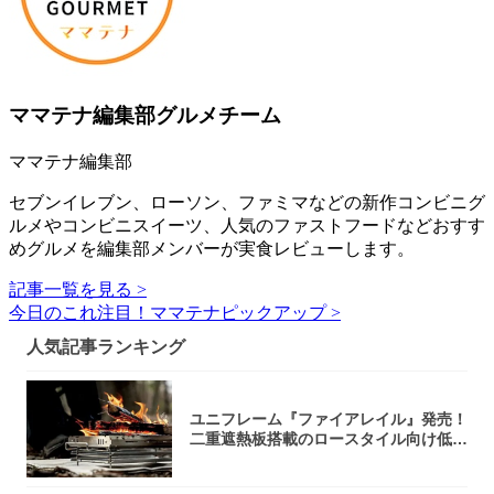
ママテナ編集部グルメチーム
ママテナ編集部
セブンイレブン、ローソン、ファミマなどの新作コンビニグ
ルメやコンビニスイーツ、人気のファストフードなどおすす
めグルメを編集部メンバーが実食レビューします。
記事一覧を見る >
今日のこれ注目！ママテナピックアップ >
人気記事ランキング
ユニフレーム『ファイアレイル』発売！
二重遮熱板搭載のロースタイル向け低型
焚き火台