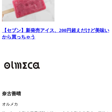
【セブン】新発売アイス、200円超えだけど美味い
から買っちゃう
奈古善晴
オルメカ