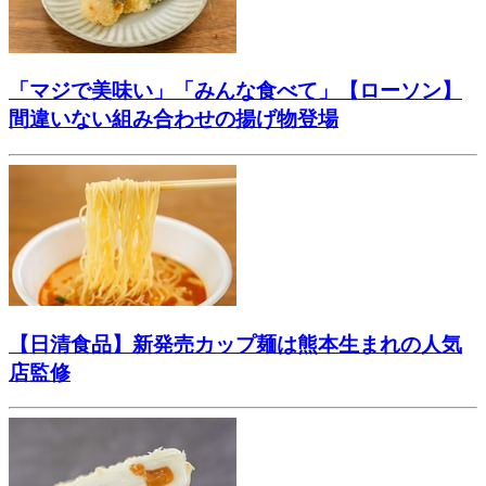
「マジで美味い」「みんな食べて」【ローソン】
間違いない組み合わせの揚げ物登場
【日清食品】新発売カップ麺は熊本生まれの人気
店監修