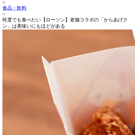
>
食品・飲料
>
何度でも食べたい【ローソン】老舗コラボの「からあげク
ン」は美味いにもほどがある