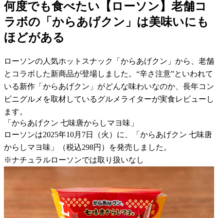
何度でも食べたい【ローソン】老舗コ
ラボの「からあげクン」は美味いにも
ほどがある
ローソンの人気ホットスナック「からあげクン」から、老舗
とコラボした新商品が登場しました。“辛さ注意”といわれて
いる新作「からあげクン」がどんな味わいなのか、長年コン
ビニグルメを取材しているグルメライターが実食レビューし
ます。
「からあげクン 七味唐からしマヨ味」
ローソンは2025年10月7日（火）に、「からあげクン 七味唐
からしマヨ味」（税込298円）を発売しました。
※ナチュラルローソンでは取り扱いなし