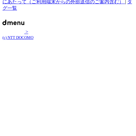
にあたって（ご利用端末からの外部送信のご案内含む）
|
タ
グ一覧
>
(c) NTT DOCOMO