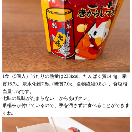
1食（5個入）当たりの熱量は238kcal、たんぱく質14.4g、脂
質16.7g、炭水化物7.8g（糖質7.0g、食物繊維0.8g）、食塩相
当量1.7gです。
七味の風味がたまらない「からあげクン」
爪楊枝が付いているので、手を汚さずに食べることができま
すね。