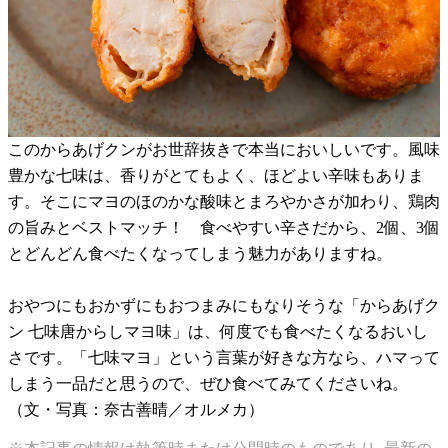
このからあげクンがお世辞抜きで本当においしいです。風味
豊かな七味は、香りがとてもよく、ほどよい辛味もありま
す。そこにマヨのほのかな酸味とまろやかさが加わり、鶏肉
の旨みとベストマッチ！ 食べやすい辛さだから、2個、3個
とどんどん食べたくなってしまう魅力がありますね。
おやつにもおかずにもおつまみにもなりそうな「からあげク
ン 七味唐からしマヨ味」は、何度でも食べたくなるおいし
さです。「七味マヨ」という言葉が好きな方なら、ハマって
しまう一品だと思うので、ぜひ食べてみてくださいね。
（文・写真：奈古善晴／オルメカ）