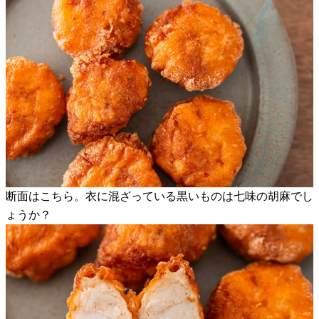
断面はこちら。衣に混ざっている黒いものは七味の胡麻でし
ょうか？