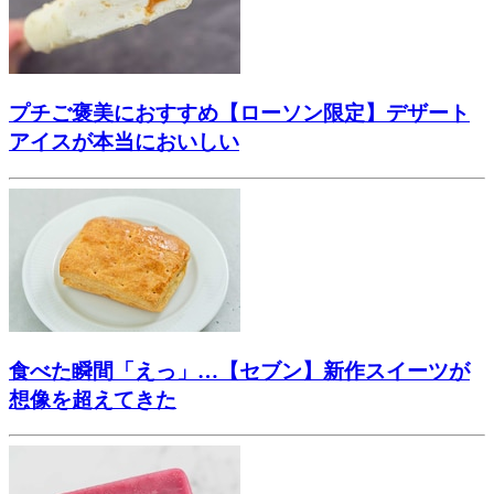
プチご褒美におすすめ【ローソン限定】デザート
アイスが本当においしい
食べた瞬間「えっ」…【セブン】新作スイーツが
想像を超えてきた