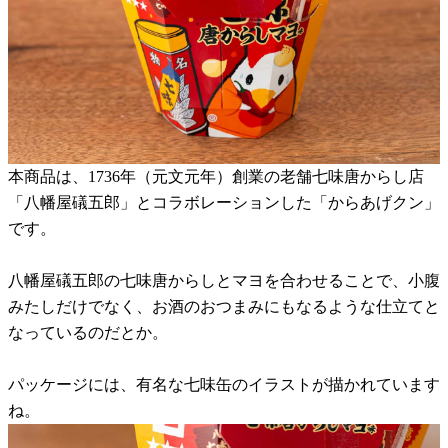
本商品は、1736年（元文元年）創業の老舗七味唐からし店
「八幡屋礒五郎」とコラボレーションした「からあげクン」
です。
八幡屋礒五郎の七味唐からしとマヨを合わせることで、小腹
みたしだけでなく、お酒のおつまみにもなるような仕立てと
なっているのだとか。
パッケージには、有名な七味缶のイラストが描かれています
ね。