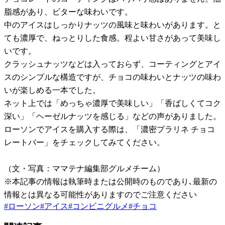
脂感があり、ビターな味わいです。
中のアイスはしっかりナッツの風味と味わいがあります。と
ても濃厚で、ねっとりした食感。程よい甘さがあって美味し
いです。
クラッシュナッツなどは入っておらず、コーティングとアイ
スのシンプルな構造ですが、チョコの味わいとナッツの味わ
いが楽しめる一本でした。
ネット上では「めっちゃ濃厚で美味しい」「香ばしくてコク
深い」「ヘーゼルナッツを感じる」などの声がありました。
ローソンでアイスを購入する際は、「濃密プラリネ チョコ
レートバー」をチェックしてみてください。
（文・写真：ママテナ編集部グルメチーム）
※本記事の情報は執筆時または公開時のものであり､最新の
情報とは異なる可能性がありますのでご注意ください
#
ローソン
#
アイス
#
コンビニグルメ
#
チョコ