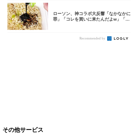
ローソン、神コラボ大反響「なかなかに
罪」「コレを買いに来たんだよw」「３
件まわっ...
Recommended by
その他サービス