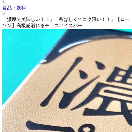
>
食品・飲料
>
「濃厚で美味しい！！」「香ばしくてコク深い！！」【ロー
ソン】高級感溢れるチョコアイスバー