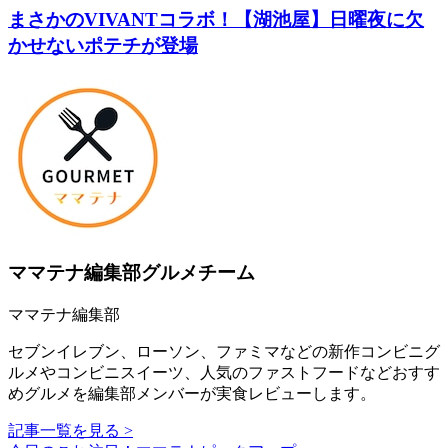
まさかのVIVANTコラボ！【湖池屋】日曜夜に欠
かせないポテチが登場
ママテナ編集部グルメチーム
ママテナ編集部
セブンイレブン、ローソン、ファミマなどの新作コンビニグ
ルメやコンビニスイーツ、人気のファストフードなどおすす
めグルメを編集部メンバーが実食レビューします。
記事一覧を見る >