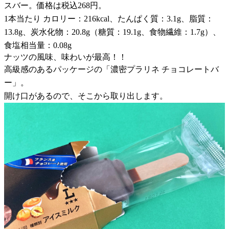
スバー。価格は税込268円。
1本当たり カロリー：216kcal、たんぱく質：3.1g、脂質：
13.8g、炭水化物：20.8g（糖質：19.1g、食物繊維：1.7g）、
食塩相当量：0.08g
ナッツの風味、味わいが最高！！
高級感のあるパッケージの「濃密プラリネ チョコレートバ
ー」。
開け口があるので、そこから取り出します。