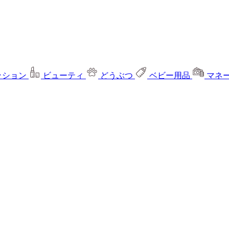
ッション
ビューティ
どうぶつ
ベビー用品
マネ