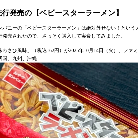
先行発売の【ベビースターラーメン】
ンパニーの「ベビースターラーメン」は絶対外せない！という
行発売されたので、さっそく購入して実食してみました。
さび風味」（税込162円）が2025年10月14日（火）、フ
四国、九州、沖縄