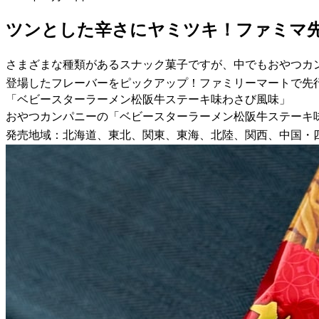
ツンとした辛さにヤミツキ！ファミマ
さまざまな種類があるスナック菓子ですが、中でもおやつカ
登場したフレーバーをピックアップ！ファミリーマートで先
「ベビースターラーメン松阪牛ステーキ味わさび風味」
おやつカンパニーの「ベビースターラーメン松阪牛ステーキ味わ
発売地域：北海道、東北、関東、東海、北陸、関西、中国・