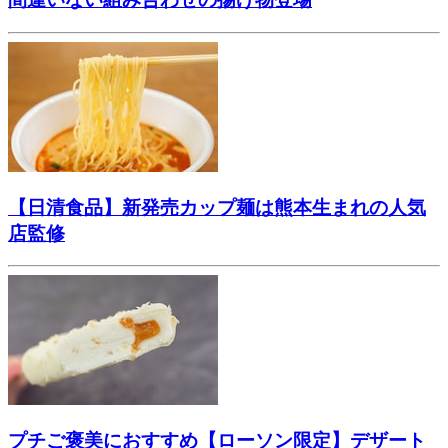
【日清食品】新発売カップ麺は熊本生まれの人気
店監修
プチご褒美におすすめ【ローソン限定】デザート