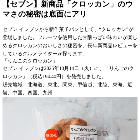
【セブン】新商品「クロッカン」のウ
マさの秘密は底面にアリ
セブン-イレブンから新作菓子パンとして、“クロッカン”が
登場しました。フルーツを使用した甘酸っぱい味わいが楽し
めるクロッカンのおいしさの秘密を、長年新商品レビューを
しているグルメライターが探ります。
「りんごのクロッカン」
セブン-イレブンは2025年10月14日（火）に、「りんごのク
ロッカン」（税込194.40円）を発売しました。
販売地域：北海道、東北、関東、甲信越、北陸、東海、近
畿、中国、四国、九州