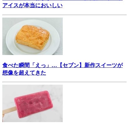
アイスが本当においしい
食べた瞬間「えっ」…【セブン】新作スイーツが
想像を超えてきた