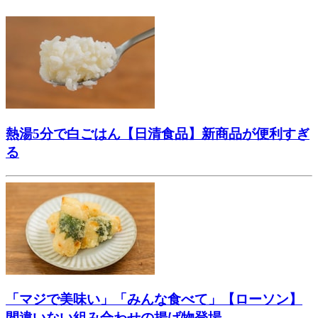
熱湯5分で白ごはん【日清食品】新商品が便利すぎ
る
「マジで美味い」「みんな食べて」【ローソン】
間違いない組み合わせの揚げ物登場