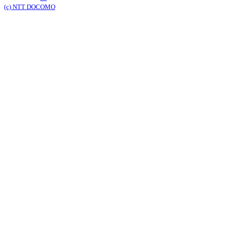
(c) NTT DOCOMO