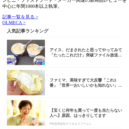
ンビニ・ファストフード・メーカー関連の新商品レビューを
中心に年間1000本以上執筆。
記事一覧を見る >
OLMECA >
人気記事ランキング
アイス、だまされたと思ってやってみて
「たったこれだけ」突破ファイル放送で
大注目！...
ファミマ、美味すぎて大反響「これ1
番」「世界一おいしいかも知れない」
「飲めそう」
【宝くじ何年も買って一度も当たらない
人へ】原因、はっきりしてます
PR(合同会社デジタルファーム )