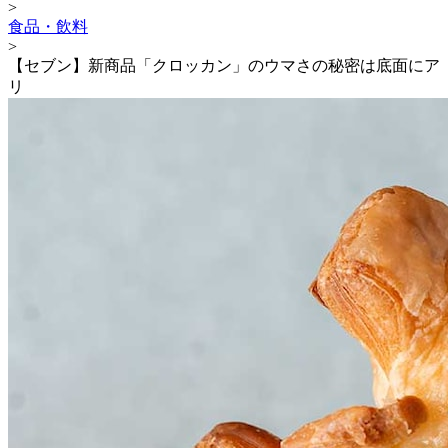
>
食品・飲料
>
【セブン】新商品「クロッカン」のウマさの秘密は底面にア
リ