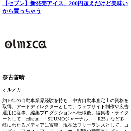
【セブン】新発売アイス、200円超えだけど美味い
から買っちゃう
奈古善晴
オルメカ
約10年の自動車業界経験を持ち、中古自動車査定士の資格を
取得。アートディレクターとして、ウェブサイト制作や広告
運用に従事。編集プロダクションへ転職後、編集者・ライタ
ーとして「editeur」「SUUMOジャーナル」「R25」など多
岐にわたるメディアに寄稿。現在はフリーランスとして、コ