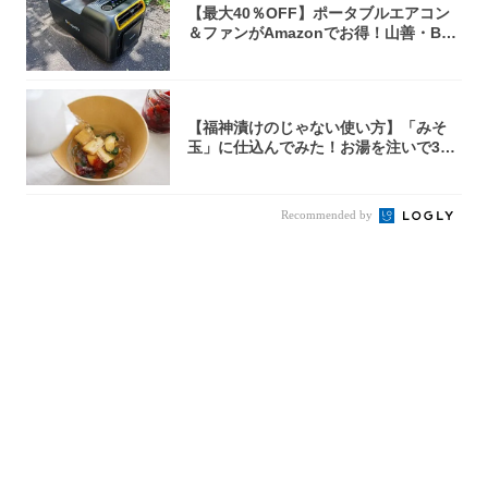
【最大40％OFF】ポータブルエアコン
＆ファンがAmazonでお得！山善・Bo
u...
【福神漬けのじゃない使い方】「みそ
玉」に仕込んでみた！お湯を注いで30
秒で…朝の...
Recommended by