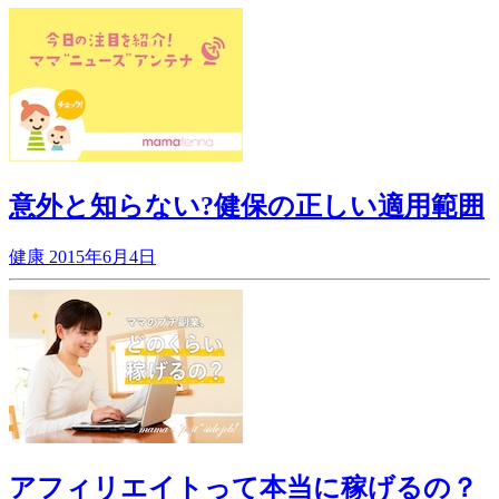
意外と知らない?健保の正しい適用範囲
健康
2015年6月4日
アフィリエイトって本当に稼げるの？