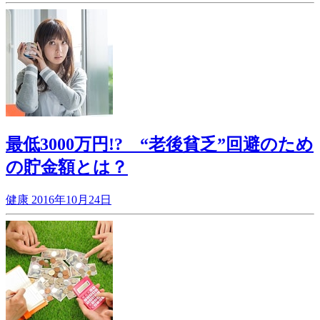
最低3000万円!? “老後貧乏”回避のため
の貯金額とは？
健康
2016年10月24日