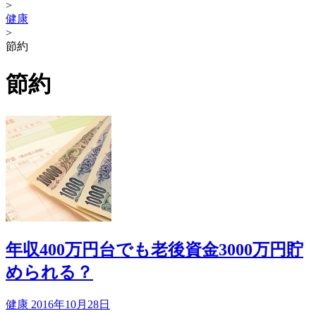
>
健康
>
節約
節約
年収400万円台でも老後資金3000万円貯
められる？
健康
2016年10月28日