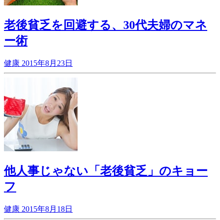
老後貧乏を回避する、30代夫婦のマネ
ー術
健康
2015年8月23日
他人事じゃない「老後貧乏」のキョー
フ
健康
2015年8月18日