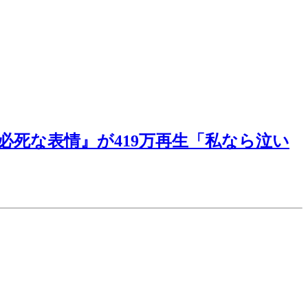
死な表情』が419万再生「私なら泣い