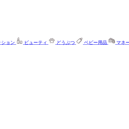
ッション
ビューティ
どうぶつ
ベビー用品
マネ