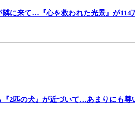
が隣に来て…『心を救われた光景』が11
『2匹の犬』が近づいて…あまりにも尊い