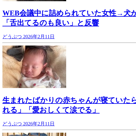
WEB会議中に詰められていた女性→犬
「舌出てるのも良い」と反響
どうぶつ
2026年2月11日
生まれたばかりの赤ちゃんが寝ていたら
れる」「愛おしくて涙でる」
どうぶつ
2026年2月11日