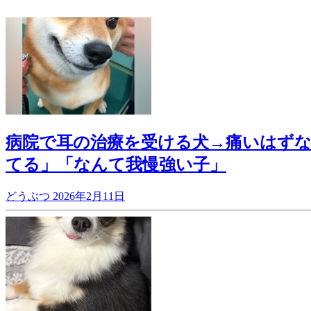
病院で耳の治療を受ける犬→痛いはずな
てる」「なんて我慢強い子」
どうぶつ
2026年2月11日