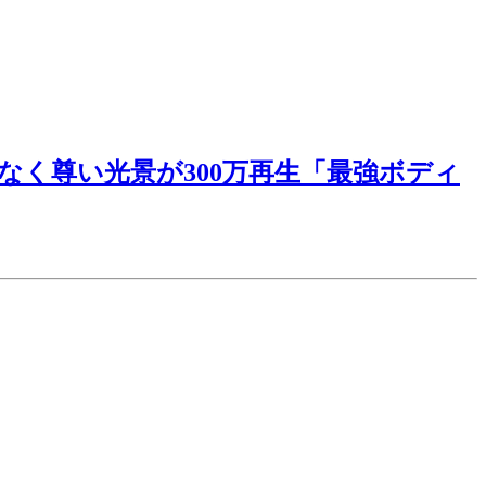
く尊い光景が300万再生「最強ボディ