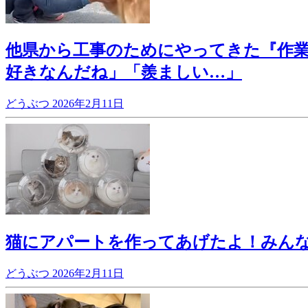
他県から工事のためにやってきた『作業
好きなんだね」「羨ましい…」
どうぶつ
2026年2月11日
猫にアパートを作ってあげたよ！みん
どうぶつ
2026年2月11日