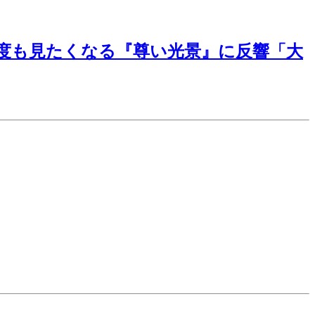
度も見たくなる『尊い光景』に反響「大