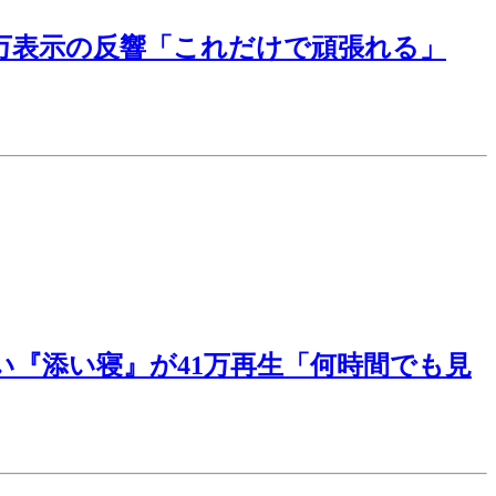
4万表示の反響「これだけで頑張れる」
『添い寝』が41万再生「何時間でも見