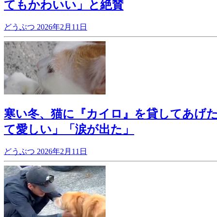
てもかわいい」と絶賛
どうぶつ
2026年2月11日
寒い冬、猫に『カイロ』を貸してあげた
て愛しい」「涙が出た」
どうぶつ
2026年2月11日