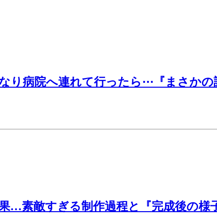
なり病院へ連れて行ったら⋯『まさかの診
結果…素敵すぎる制作過程と『完成後の様子