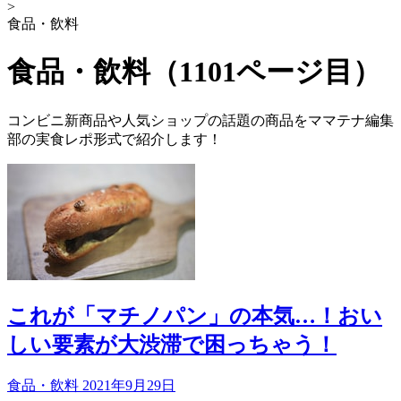
>
食品・飲料
食品・飲料（1101ページ目）
コンビニ新商品や人気ショップの話題の商品をママテナ編集
部の実食レポ形式で紹介します！
これが「マチノパン」の本気…！おい
しい要素が大渋滞で困っちゃう！
食品・飲料
2021年9月29日