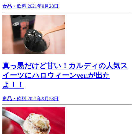
食品・飲料
2021年9月28日
真っ黒だけど甘い！カルディの人気ス
イーツにハロウィーンver.が出た
よ！！
食品・飲料
2021年9月28日