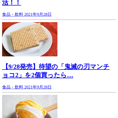
活！！
食品・飲料
2021年9月28日
【9/28発売】待望の「鬼滅の刃マンチ
ョコ2」を2個買ったら…
食品・飲料
2021年9月28日