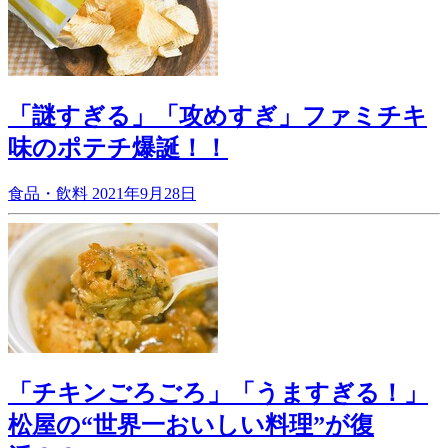
「謎すぎる」「攻めすぎ」ファミチキ
味のポテチ爆誕！！
食品・飲料
2021年9月28日
「チキンごろごろ」「うますぎる！」
松屋の“世界一おいしい料理”が復