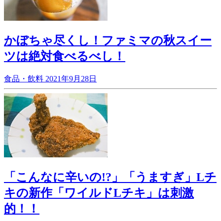
かぼちゃ尽くし！ファミマの秋スイー
ツは絶対食べるべし！
食品・飲料
2021年9月28日
「こんなに辛いの!?」「うますぎ」Lチ
キの新作「ワイルドLチキ」は刺激
的！！