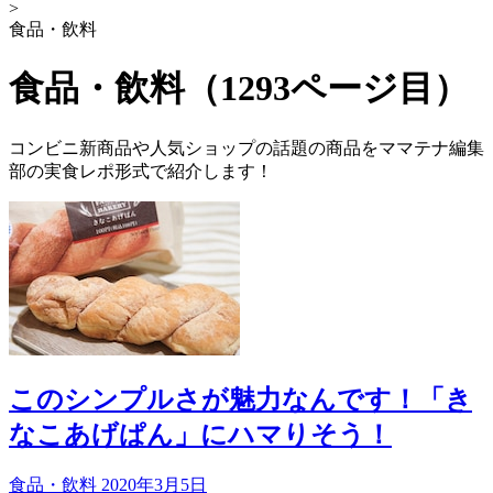
>
食品・飲料
食品・飲料（1293ページ目）
コンビニ新商品や人気ショップの話題の商品をママテナ編集
部の実食レポ形式で紹介します！
このシンプルさが魅力なんです！「き
なこあげぱん」にハマりそう！
食品・飲料
2020年3月5日