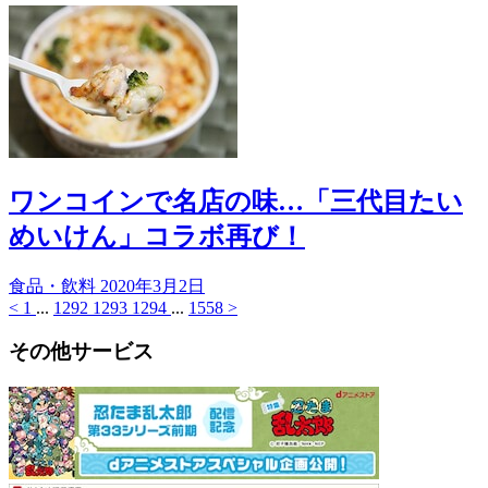
ワンコインで名店の味…「三代目たい
めいけん」コラボ再び！
食品・飲料
2020年3月2日
<
1
...
1292
1293
1294
...
1558
>
その他サービス