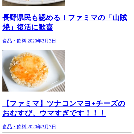
長野県民も認める！ファミマの「山賊
焼」復活に歓喜
食品・飲料
2020年3月3日
【ファミマ】ツナコンマヨ+チーズの
おむすび、ウマすぎです！！！
食品・飲料
2020年3月3日