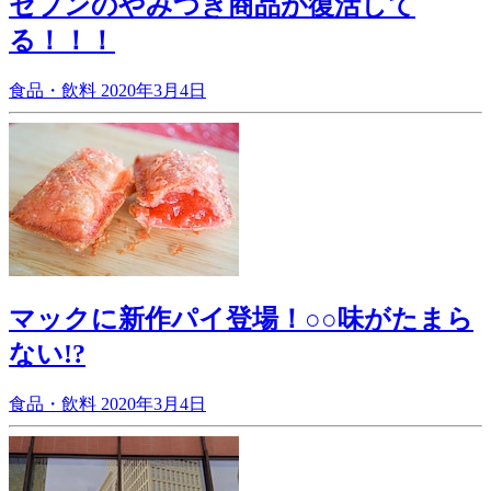
セブンのやみつき商品が復活して
る！！！
食品・飲料
2020年3月4日
マックに新作パイ登場！○○味がたまら
ない!?
食品・飲料
2020年3月4日