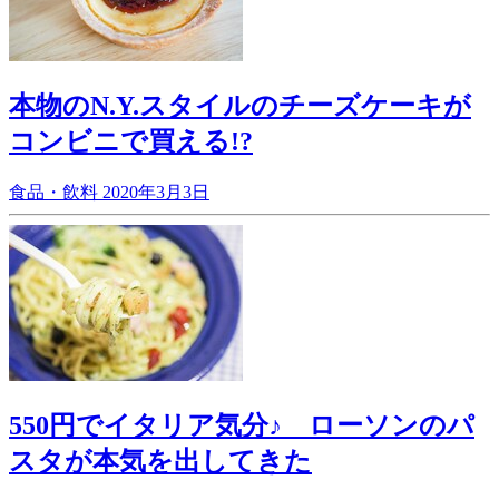
本物のN.Y.スタイルのチーズケーキが
コンビニで買える!?
食品・飲料
2020年3月3日
550円でイタリア気分♪ ローソンのパ
スタが本気を出してきた