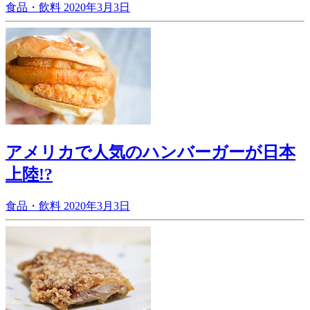
食品・飲料
2020年3月3日
アメリカで人気のハンバーガーが日本
上陸!?
食品・飲料
2020年3月3日