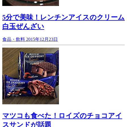
5分で美味！レンチンアイスのクリーム
白玉ぜんざい
食品・飲料
2015年12月23日
マツコも食べた！ロイズのチョコアイ
スサンドが話題