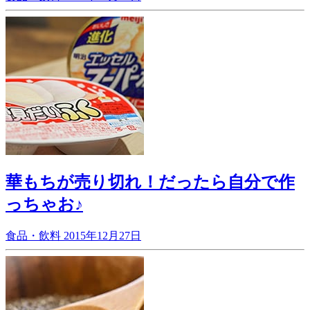
華もちが売り切れ！だったら自分で作
っちゃお♪
食品・飲料
2015年12月27日