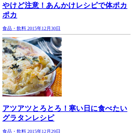
やけど注意！あんかけレシピで体ポカ
ポカ
食品・飲料
2015年12月30日
アツアツとろとろ！寒い日に食べたい
グラタンレシピ
食品・飲料
2015年12月29日