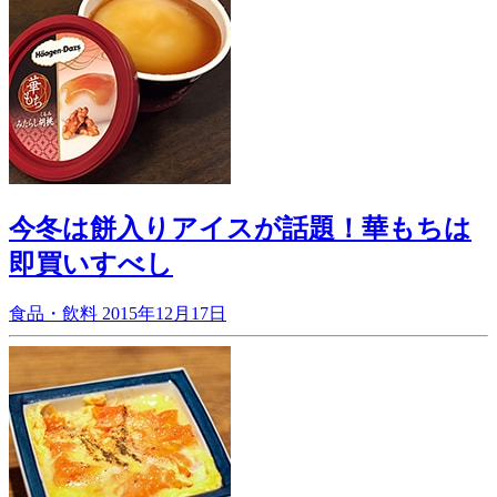
今冬は餅入りアイスが話題！華もちは
即買いすべし
食品・飲料
2015年12月17日