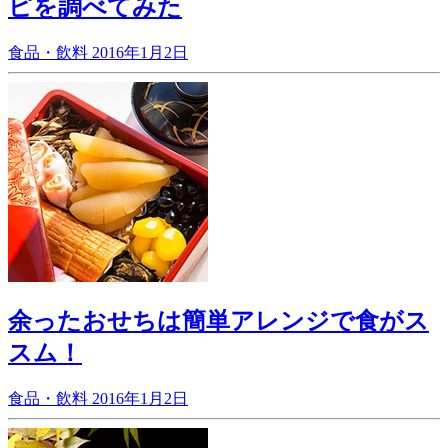
ピを調べてみた
食品・飲料
2016年1月2日
余ったおせちは簡単アレンジで食がス
スム！
食品・飲料
2016年1月2日