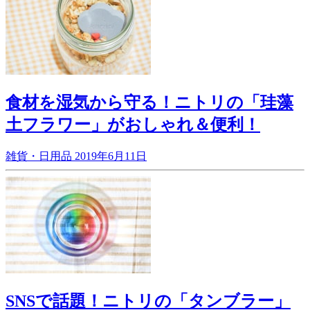
食材を湿気から守る！ニトリの「珪藻
土フラワー」がおしゃれ＆便利！
雑貨・日用品
2019年6月11日
SNSで話題！ニトリの「タンブラー」