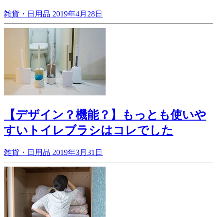
雑貨・日用品
2019年4月28日
【デザイン？機能？】もっとも使いや
すいトイレブラシはコレでした
雑貨・日用品
2019年3月31日