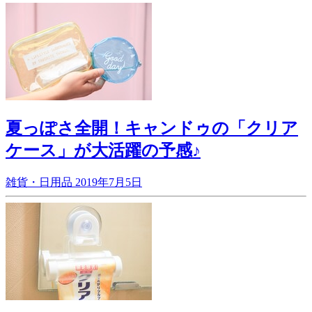
夏っぽさ全開！キャンドゥの「クリア
ケース」が大活躍の予感♪
雑貨・日用品
2019年7月5日