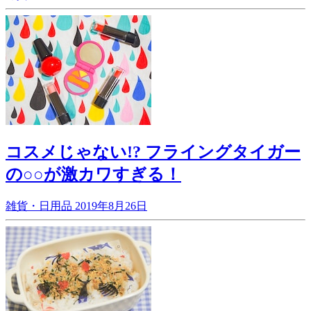
コスメじゃない!? フライングタイガー
の○○が激カワすぎる！
雑貨・日用品
2019年8月26日