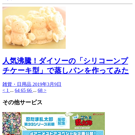
人気沸騰！ダイソーの「シリコーンプ
チケーキ型」で蒸しパンを作ってみた
雑貨・日用品
2019年3月9日
<
1
...
64
65
66
...
68
>
その他サービス