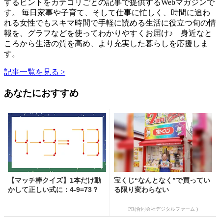
するヒントをカテゴリごとの記事で提供するWebマガジンで
す。 毎日家事や子育て、そして仕事に忙しく、時間に追わ
れる女性でもスキマ時間で手軽に読める生活に役立つ旬の情
報を、グラフなどを使ってわかりやすくお届け♪ 身近なと
ころから生活の質を高め、より充実した暮らしを応援しま
す。
記事一覧を見る >
あなたにおすすめ
【マッチ棒クイズ】1本だけ動
宝くじ“なんとなく”で買ってい
かして正しい式に：4-9=73？
る限り変わらない
PR(合同会社デジタルファーム )