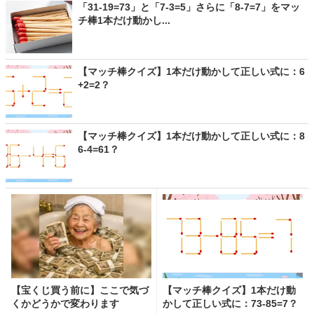
「31-19=73」と「7-3=5」さらに「8-7=7」をマッ
チ棒1本だけ動かし...
【マッチ棒クイズ】1本だけ動かして正しい式に：6
+2=2？
【マッチ棒クイズ】1本だけ動かして正しい式に：8
6-4=61？
【宝くじ買う前に】ここで気づ
【マッチ棒クイズ】1本だけ動
くかどうかで変わります
かして正しい式に：73-85=7？