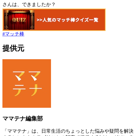
さんは、できましたか？
#
マッチ棒
提供元
ママテナ編集部
「ママテナ」は、日常生活のちょっとした悩みや疑問を解決