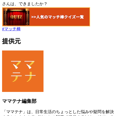
さんは、できましたか？
#
マッチ棒
提供元
ママテナ編集部
「ママテナ」は、日常生活のちょっとした悩みや疑問を解決