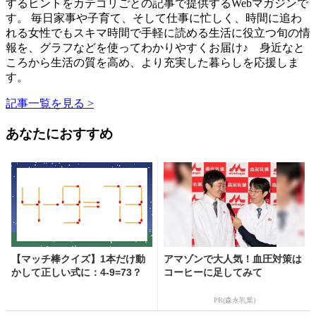
するヒントをカテゴリごとの記事で提供するWebマガジンで
す。 毎日家事や子育て、そして仕事に忙しく、時間に追わ
れる女性でもスキマ時間で手軽に読める生活に役立つ旬の情
報を、グラフなどを使ってわかりやすくお届け♪ 身近なと
ころから生活の質を高め、より充実した暮らしを応援しま
す。
記事一覧を見る >
あなたにおすすめ
【マッチ棒クイズ】1本だけ動
アマゾンで大人気！血圧対策は
かして正しい式に：4-9=73？
コーヒーに足してみて
PR(森永乳業)