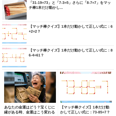
「31-19=73」と「7-3=5」さらに「8-7=7」をマッ
チ棒1本だけ動かし...
【マッチ棒クイズ】1本だけ動かして正しい式に：6
+2=2？
【マッチ棒クイズ】1本だけ動かして正しい式に：8
6-4=61？
あなたの金運はどう？宝くじに
【マッチ棒クイズ】1本だけ動
縁がある時、金運はこう変わる
かして正しい式に：73-85=7？