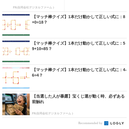
PR(合同会社デジタルファーム )
【マッチ棒クイズ】1本だけ動かして正しい式に：8
+0=18？
【マッチ棒クイズ】1本だけ動かして正しい式に：5
9+10=85？
【マッチ棒クイズ】1本だけ動かして正しい式に：4-
6=4？
【当選した人が暴露】宝くじ運が動く時、必ずある
前触れ
PR(合同会社デジタルファーム )
Recommended by