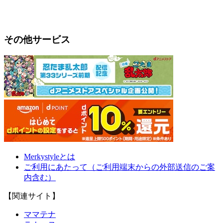
その他サービス
Merkystyleとは
ご利用にあたって（ご利用端末からの外部送信のご案
内含む）
【関連サイト】
ママテナ