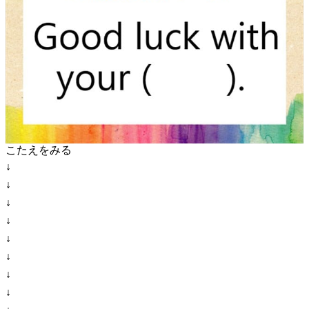
こたえをみる
↓
↓
↓
↓
↓
↓
↓
↓