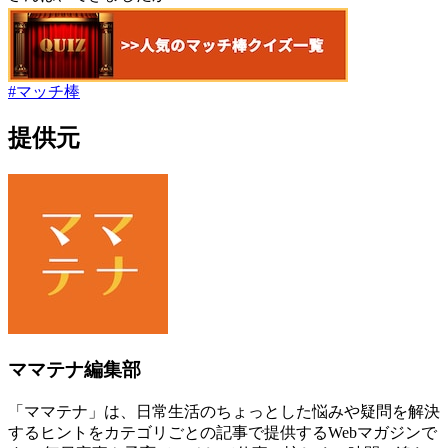
#
マッチ棒
提供元
ママテナ編集部
「ママテナ」は、日常生活のちょっとした悩みや疑問を解決
するヒントをカテゴリごとの記事で提供するWebマガジンで