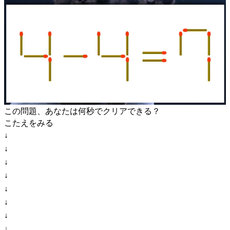
この問題、あなたは何秒でクリアできる？
こたえをみる
↓
↓
↓
↓
↓
↓
↓
↓