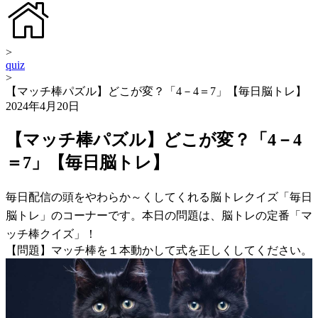
>
quiz
>
【マッチ棒パズル】どこが変？「4－4＝7」【毎日脳トレ】
2024年4月20日
【マッチ棒パズル】どこが変？「4－4
＝7」【毎日脳トレ】
毎日配信の頭をやわらか～くしてくれる脳トレクイズ「毎日
脳トレ」のコーナーです。本日の問題は、脳トレの定番「マ
ッチ棒クイズ」！
【問題】マッチ棒を１本動かして式を正しくしてください。