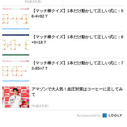
PR(森永乳業)
【マッチ棒クイズ】1本だけ動かして正しい式に：5
8-4=92？
【マッチ棒クイズ】1本だけ動かして正しい式に：8
+0=18？
【マッチ棒クイズ】1本だけ動かして正しい式に：7
3-85=7？
アマゾンで大人気！血圧対策はコーヒーに足してみ
て
PR(森永乳業)
Recommended by