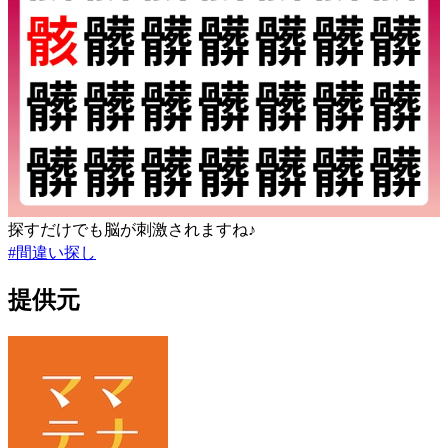
探すだけでも脳が刺激されますね♪
#
間違い探し
提供元