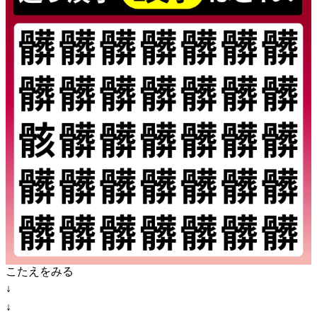
こたえをみる
↓
↓