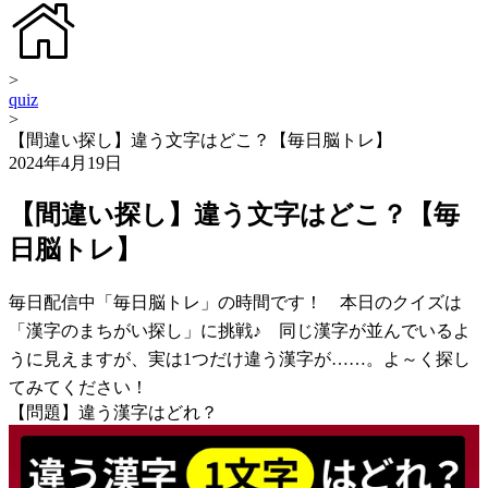
>
quiz
>
【間違い探し】違う文字はどこ？【毎日脳トレ】
2024年4月19日
【間違い探し】違う文字はどこ？【毎
日脳トレ】
毎日配信中「毎日脳トレ」の時間です！ 本日のクイズは
「漢字のまちがい探し」に挑戦♪ 同じ漢字が並んでいるよ
うに見えますが、実は1つだけ違う漢字が……。よ～く探し
てみてください！
【問題】違う漢字はどれ？