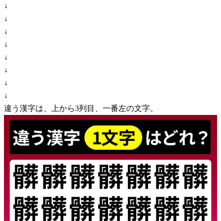
↓
↓
↓
↓
↓
↓
↓
↓
違う漢字は、上から3列目、一番左の文字。