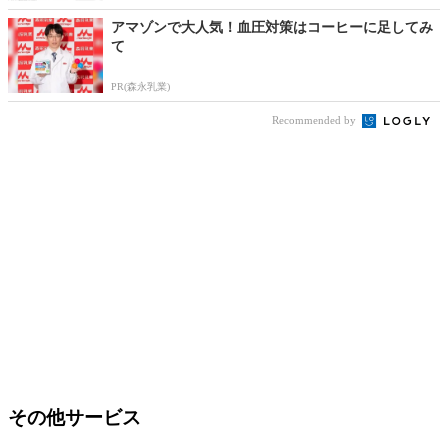
アマゾンで大人気！血圧対策はコーヒーに足してみ
て
PR(森永乳業)
Recommended by
その他サービス