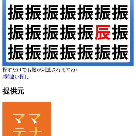
探すだけでも脳が刺激されますね♪
#
間違い探し
提供元