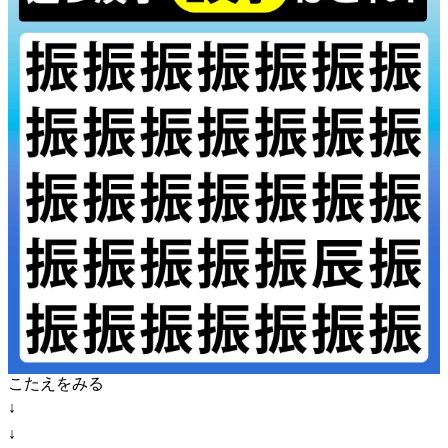
こたえをみる
↓
↓