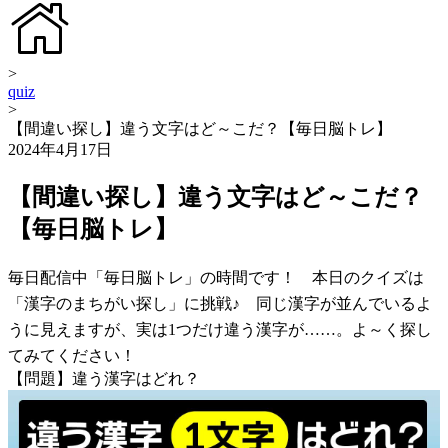
>
quiz
>
【間違い探し】違う文字はど～こだ？【毎日脳トレ】
2024年4月17日
【間違い探し】違う文字はど～こだ？
【毎日脳トレ】
毎日配信中「毎日脳トレ」の時間です！ 本日のクイズは
「漢字のまちがい探し」に挑戦♪ 同じ漢字が並んでいるよ
うに見えますが、実は1つだけ違う漢字が……。よ～く探し
てみてください！
【問題】違う漢字はどれ？