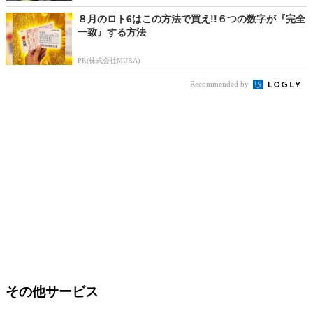
８月のロト6はこの方法で買え!!６つの数字が『完全
一致』する方法
PR(株式会社MURA)
Recommended by
その他サービス