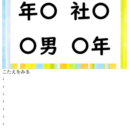
こたえをみる
↓
↓
↓
↓
↓
↓
↓