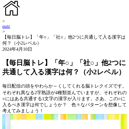
>
quiz
>
【毎日脳トレ】「年○」「社○」他2つに共通して入る漢字は
何？（小2レベル）
2024年4月10日
【毎日脳トレ】「年○」「社○」他2つに
共通して入る漢字は何？（小2レベル）
毎日配信の頭をやわらか～くしてくれる脳トレクイズです。
それぞれ異なる2字熟語が4種類並んでいますが、それぞれの
○にはある共通する1文字の漢字が入ります。さあ、この○に
入るべき漢字は何でしょうか？ 色々なパターンを想像して
考えてみましょう！