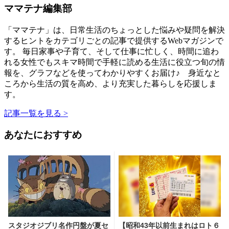
ママテナ編集部
「ママテナ」は、日常生活のちょっとした悩みや疑問を解決
するヒントをカテゴリごとの記事で提供するWebマガジンで
す。 毎日家事や子育て、そして仕事に忙しく、時間に追わ
れる女性でもスキマ時間で手軽に読める生活に役立つ旬の情
報を、グラフなどを使ってわかりやすくお届け♪ 身近なと
ころから生活の質を高め、より充実した暮らしを応援しま
す。
記事一覧を見る >
あなたにおすすめ
スタジオジブリ名作円盤が夏セ
【昭和43年以前生まれはロト６